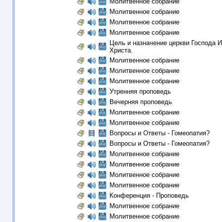
Молитвенное собрание
Молитвенное собрание
Молитвенное собрание
Молитвенное собрание
Цель и назначение церкви Господа 
Христа.
Молитвенное собрание
Молитвенное собрание
Молитвенное собрание
Утренняя проповедь
Вечерняя проповедь
Молитвенное собрание
Молитвенное собрание
Вопросы и Ответы - Гомеопатия?
Вопросы и Ответы - Гомеопатия?
Молитвенное собрание
Молитвенное собрание
Молитвенное собрание
Молитвенное собрание
Конференция - Проповедь
Молитвенное собрание
Молитвенное собрание