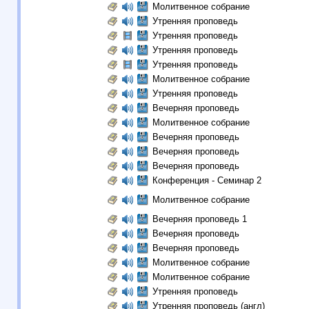
Молитвенное собрание
Утренняя проповедь
Утренняя проповедь
Утренняя проповедь
Утренняя проповедь
Молитвенное собрание
Утренняя проповедь
Вечерняя проповедь
Молитвенное собрание
Вечерняя проповедь
Вечерняя проповедь
Вечерняя проповедь
Конференция - Семинар 2
Молитвенное собрание
Вечерняя проповедь 1
Вечерняя проповедь
Вечерняя проповедь
Молитвенное собрание
Молитвенное собрание
Утренняя проповедь
Утренняя проповедь (англ)