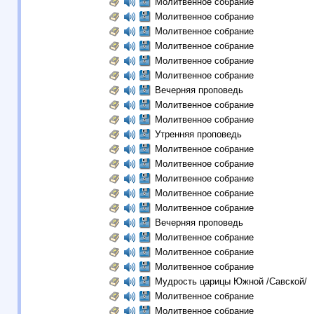
Молитвенное собрание
Молитвенное собрание
Молитвенное собрание
Молитвенное собрание
Молитвенное собрание
Молитвенное собрание
Вечерняя проповедь
Молитвенное собрание
Молитвенное собрание
Утренняя проповедь
Молитвенное собрание
Молитвенное собрание
Молитвенное собрание
Молитвенное собрание
Молитвенное собрание
Вечерняя проповедь
Молитвенное собрание
Молитвенное собрание
Молитвенное собрание
Мудрость царицы Южной /Савской/
Молитвенное собрание
Молитвенное собрание