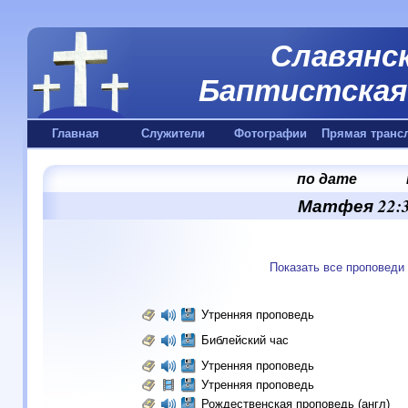
Славянск
Баптистская 
Главная
Служители
Фотографии
Прямая транс
по дате
Матфея 22:3
Показать все проповеди
Утренняя проповедь
Библейский час
Утренняя проповедь
Утренняя проповедь
Рождественская проповедь (англ)