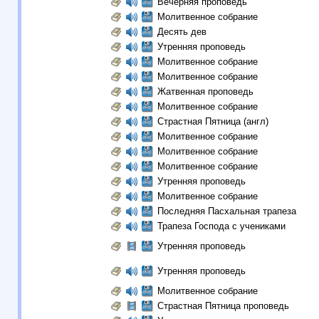
Вечерняя проповедь
Молитвенное собрание
Десять дев
Утренняя проповедь
Молитвенное собрание
Молитвенное собрание
Жатвенная проповедь
Молитвенное собрание
Страстная Пятница (англ)
Молитвенное собрание
Молитвенное собрание
Молитвенное собрание
Утренняя проповедь
Молитвенное собрание
Последняя Пасхальная трапеза
Трапеза Господа с учениками
Утренняя проповедь
Утренняя проповедь
Молитвенное собрание
Страстная Пятница проповедь