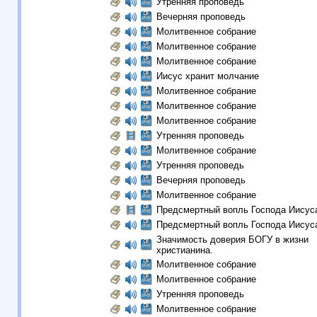
Утренняя проповедь
Вечерняя проповедь
Молитвенное собрание
Молитвенное собрание
Молитвенное собрание
Иисус хранит молчание
Молитвенное собрание
Молитвенное собрание
Молитвенное собрание
Утренняя проповедь
Молитвенное собрание
Утренняя проповедь
Вечерняя проповедь
Молитвенное собрание
Предсмертный вопль Господа Иисус
Предсмертный вопль Господа Иисус
Значимость доверия БОГУ в жизни
христианина.
Молитвенное собрание
Молитвенное собрание
Утренняя проповедь
Молитвенное собрание