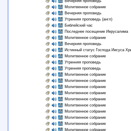
Вечерняя проповедь
Молитвенное собрание
Вечерняя проповедь
Утренняя проповедь (англ)
Библейский час
Последнее посещение Иерусалима
Молитвенное собрание
Вечерняя проповедь
Истинный статус Господа Иисуса Хр
Молитвенное собрание
Утренняя проповедь
Утренняя проповедь
Молитвенное собрание
Молитвенное собрание
Молитвенное собрание
Молитвенное собрание
Молитвенное собрание
Молитвенное собрание
Молитвенное собрание
Молитвенное собрание
Молитвенное собрание
Молитвенное собрание