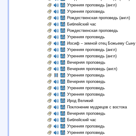
Утренняя проповедь (англ)
Утренняя проповедь
Рождественская проповедь (англ)
Библейский час
Рождественская проповедь
Утренняя проповедь
Иосиф – земной отец Божьему Сын
Утренняя проповедь (англ)
Утренняя проповедь (англ)
Вечерняя проповедь
Вечерняя проповедь (англ)
Утренняя проповедь
Вечерняя проповедь
Утренняя проповедь
Утренняя проповедь
Ирод Великий
Поклонение мудрецов c востока
Вечерняя проповедь
Библейский час
Утренняя проповедь
Утренняя проповедь