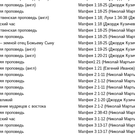
яя проповедь (англ)
Матфея 1:18-25 (Джордж Кузи
яя проповедь
Матфея 1:18-25 (Николай Мар
твенская проповедь (англ)
Матфея 1:18; Луки 1:34-38 (Д
ский час
Матфея 1:18 (Джордж Кузичев
твенская проповедь
Матфея 1:18-25 (Николай Мар
яя проповедь
Матфея 1:18-25 (Николай Мар
– земной отец Божьему Сыну
Матфея 1:18-25 (Джордж Кузи
яя проповедь (англ)
Матфея 1:19-25 (Джордж Кузи
яя проповедь (англ)
Матфея 1:20-21 (Джордж Кузи
яя проповедь
Матфея1:21 (Николай Мартынч
яя проповедь (англ)
Матфея 1:21 (Евгений Иванов)
яя проповедь
Матфея 2:1-11 (Николай Марты
яя проповедь
Матфея 2:1-12 (Николай Март
яя проповедь
Матфея 2:1-11 (Николай Марты
яя проповедь
Матфея 2:1-12 (Николай Март
еликий
Матфея 2:1-20 (Джордж Кузич
ение мудрецов c востока
Матфея 2:1-2 (Николай Марты
яя проповедь
Матфея 2:38-43 (Николай Мар
ский час
Матфея 3:1-12 (Николай Март
яя проповедь
Матфея 3:13-17 (Николай Мар
яя проповедь
Матфея 3:13-17 (Николай Мар