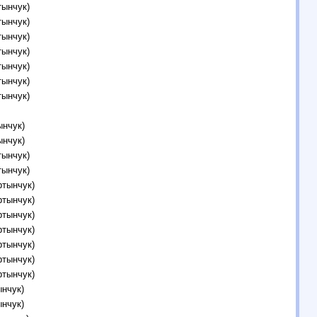
тынчук)
тынчук)
тынчук)
тынчук)
тынчук)
тынчук)
тынчук)
ынчук)
ынчук)
тынчук)
тынчук)
ртынчук)
ртынчук)
ртынчук)
ртынчук)
ртынчук)
ртынчук)
ртынчук)
нчук)
нчук)