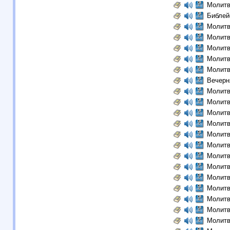
Молитв
Библей
Молитв
Молитв
Молитв
Молитв
Молитв
Вечерн
Молитв
Молитв
Молитв
Молитв
Молитв
Молитв
Молитв
Молитв
Молитв
Молитв
Молитв
Молитв
Молитв