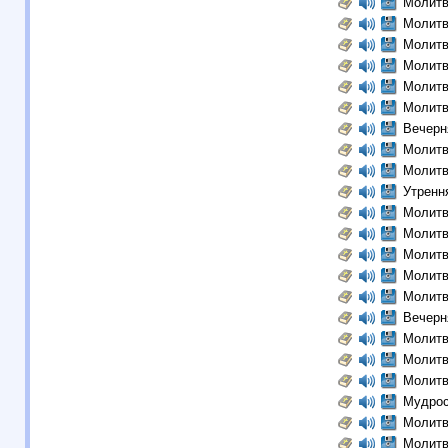
Молитв
Молитв
Молитв
Молитв
Молитв
Молитв
Вечерн
Молитв
Молитв
Утренн
Молитв
Молитв
Молитв
Молитв
Молитв
Вечерн
Молитв
Молитв
Молитв
Мудрос
Молитв
Молитв