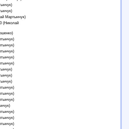
тынчук)
тынчук)
лай Мартынчук)
0 (Николай
ошенко)
ртынчук)
ртынчук)
ртынчук)
ртынчук)
ртынчук)
тынчук)
тынчук)
тынчук)
ртынчук)
ртынчук)
ртынчук)
ынчук)
ртынчук)
ртынчук)
ртынчук)