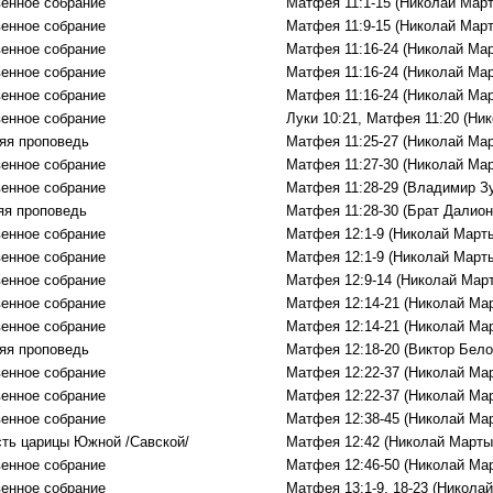
енное собрание
Матфея 11:1-15 (Николай Мар
енное собрание
Матфея 11:9-15 (Николай Мар
енное собрание
Матфея 11:16-24 (Николай Ма
енное собрание
Матфея 11:16-24 (Николай Ма
енное собрание
Матфея 11:16-24 (Николай Ма
енное собрание
Луки 10:21, Матфея 11:20 (Ни
яя проповедь
Матфея 11:25-27 (Николай Ма
енное собрание
Матфея 11:27-30 (Николай Ма
енное собрание
Матфея 11:28-29 (Владимир З
яя проповедь
Матфея 11:28-30 (Брат Далион
енное собрание
Матфея 12:1-9 (Николай Март
енное собрание
Матфея 12:1-9 (Николай Март
енное собрание
Матфея 12:9-14 (Николай Мар
енное собрание
Матфея 12:14-21 (Николай Ма
енное собрание
Матфея 12:14-21 (Николай Ма
яя проповедь
Матфея 12:18-20 (Виктор Бело
енное собрание
Матфея 12:22-37 (Николай Ма
енное собрание
Матфея 12:22-37 (Николай Ма
енное собрание
Матфея 12:38-45 (Николай Ма
ть царицы Южной /Савской/
Матфея 12:42 (Николай Марты
енное собрание
Матфея 12:46-50 (Николай Ма
енное собрание
Матфея 13:1-9, 18-23 (Никола