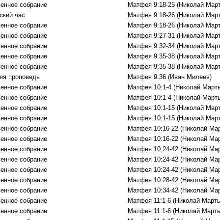
енное собрание
Матфея 9:18-25 (Николай Мар
ский час
Матфея 9:18-26 (Николай Мар
енное собрание
Матфея 9:18-26 (Николай Мар
енное собрание
Матфея 9:27-31 (Николай Мар
енное собрание
Матфея 9:32-34 (Николай Мар
енное собрание
Матфея 9:35-38 (Николай Мар
енное собрание
Матфея 9:35-38 (Николай Мар
яя проповедь
Матфея 9:36 (Иван Милеев)
енное собрание
Матфея 10:1-4 (Николай Март
енное собрание
Матфея 10:1-4 (Николай Март
енное собрание
Матфея 10:1-15 (Николай Мар
енное собрание
Матфея 10:1-15 (Николай Мар
енное собрание
Матфея 10:16-22 (Николай Ма
енное собрание
Матфея 10:16-22 (Николай Ма
енное собрание
Матфея 10:24-42 (Николай Ма
енное собрание
Матфея 10:24-42 (Николай Ма
енное собрание
Матфея 10:24-42 (Николай Ма
енное собрание
Матфея 10:28-42 (Николай Ма
енное собрание
Матфея 10:34-42 (Николай Ма
енное собрание
Матфея 11:1-6 (Николай Марты
енное собрание
Матфея 11:1-6 (Николай Марты