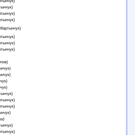
ртынчук)
тынчук)
ртынчук)
ртынчук)
 Мартынчук)
ртынчук)
ртынчук)
ртынчук)
пов)
ынчук)
ынчук)
чук)
чук)
тынчук)
ртынчук)
ртынчук)
ынчук)
ош)
тынчук)
ртынчук)