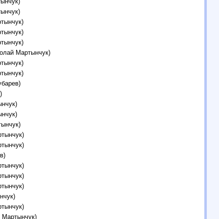
тынчук)
тынчук)
ртынчук)
ртынчук)
ртынчук)
колай Мартынчук)
ртынчук)
ртынчук)
убарев)
)
ынчук)
ынчук)
тынчук)
ртынчук)
ртынчук)
в)
ртынчук)
ртынчук)
ртынчук)
нчук)
ртынчук)
й Мартынчук)