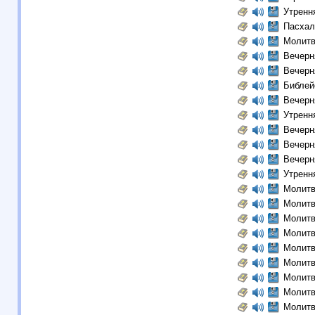
Утренн
Пасхал
Молитв
Вечерн
Вечерн
Библей
Вечерн
Утренн
Вечерн
Вечерн
Вечерн
Утренн
Молитв
Молитв
Молитв
Молитв
Молитв
Молитв
Молитв
Молитв
Молитв