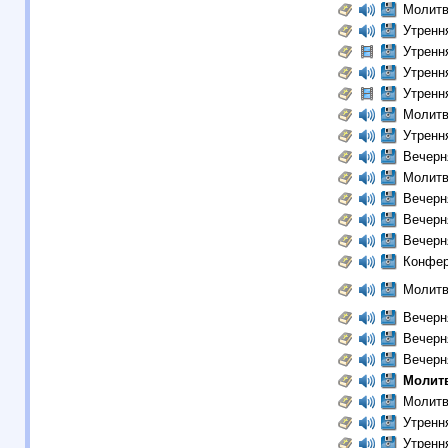
Молитв
Утренн
Утренн
Утренн
Утренн
Молитв
Утренн
Вечерн
Молитв
Вечерн
Вечерн
Вечерн
Конфер
Молитв
Вечерн
Вечерн
Вечерн
Молит
Молитв
Утренн
Утренн