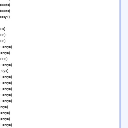
нссен)
нссен)
нчук)
ок)
ов)
ов)
тынчук)
ынчук)
еев)
тынчук)
нчук)
тынчук)
тынчук)
тынчук)
тынчук)
тынчук)
нчук)
ынчук)
ынчук)
тынчук)