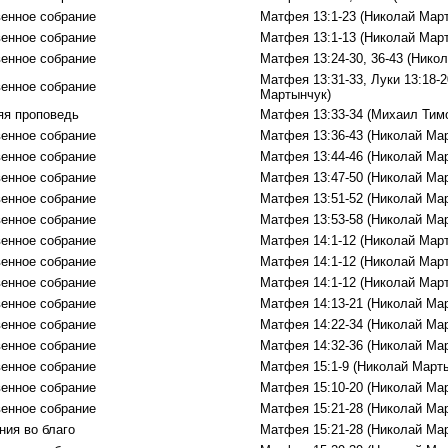
енное собрание
Матфея 13:1-23 (Николай Мар
енное собрание
Матфея 13:1-13 (Николай Мар
енное собрание
Матфея 13:24-30, 36-43 (Нико
Матфея 13:31-33, Луки 13:18-2
енное собрание
Мартынчук)
яя проповедь
Матфея 13:33-34 (Михаил Тим
енное собрание
Матфея 13:36-43 (Николай Ма
енное собрание
Матфея 13:44-46 (Николай Ма
енное собрание
Матфея 13:47-50 (Николай Ма
енное собрание
Матфея 13:51-52 (Николай Ма
енное собрание
Матфея 13:53-58 (Николай Ма
енное собрание
Матфея 14:1-12 (Николай Мар
енное собрание
Матфея 14:1-12 (Николай Мар
енное собрание
Матфея 14:1-12 (Николай Мар
енное собрание
Матфея 14:13-21 (Николай Ма
енное собрание
Матфея 14:22-34 (Николай Ма
енное собрание
Матфея 14:32-36 (Николай Ма
енное собрание
Матфея 15:1-9 (Николай Март
енное собрание
Матфея 15:10-20 (Николай Ма
енное собрание
Матфея 15:21-28 (Николай Ма
ния во благо
Матфея 15:21-28 (Николай Ма