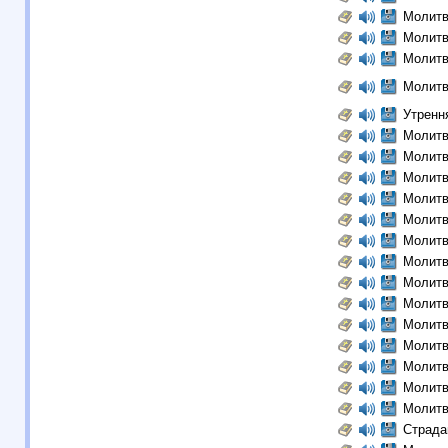
Молитв
Молитв
Молитв
Молитв
Утренн
Молитв
Молитв
Молитв
Молитв
Молитв
Молитв
Молитв
Молитв
Молитв
Молитв
Молитв
Молитв
Молитв
Молитв
Страда