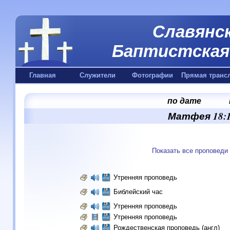
Славянск
Баптистская 
Главная
Служители
Фотографии
Прямая транс
по дате
Матфея 18:1
Показать все проповеди
Утренняя проповедь
Библейский час
Утренняя проповедь
Утренняя проповедь
Рождественская проповедь (англ)