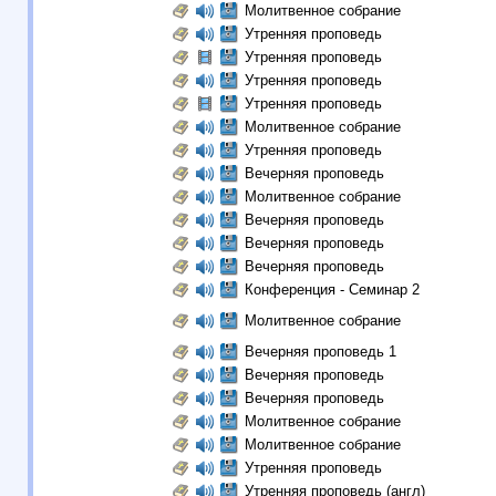
Молитвенное собрание
Утренняя проповедь
Утренняя проповедь
Утренняя проповедь
Утренняя проповедь
Молитвенное собрание
Утренняя проповедь
Вечерняя проповедь
Молитвенное собрание
Вечерняя проповедь
Вечерняя проповедь
Вечерняя проповедь
Конференция - Семинар 2
Молитвенное собрание
Вечерняя проповедь 1
Вечерняя проповедь
Вечерняя проповедь
Молитвенное собрание
Молитвенное собрание
Утренняя проповедь
Утренняя проповедь (англ)