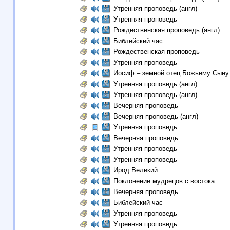
Утренняя проповедь (англ)
Утренняя проповедь
Рождественская проповедь (англ)
Библейский час
Рождественская проповедь
Утренняя проповедь
Иосиф – земной отец Божьему Сын
Утренняя проповедь (англ)
Утренняя проповедь (англ)
Вечерняя проповедь
Вечерняя проповедь (англ)
Утренняя проповедь
Вечерняя проповедь
Утренняя проповедь
Утренняя проповедь
Ирод Великий
Поклонение мудрецов c востока
Вечерняя проповедь
Библейский час
Утренняя проповедь
Утренняя проповедь