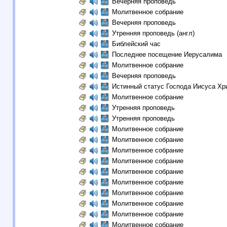
Вечерняя проповедь
Молитвенное собрание
Вечерняя проповедь
Утренняя проповедь (англ)
Библейский час
Последнее посещение Иерусалима
Молитвенное собрание
Вечерняя проповедь
Истинный статус Господа Иисуса Хр
Молитвенное собрание
Утренняя проповедь
Утренняя проповедь
Молитвенное собрание
Молитвенное собрание
Молитвенное собрание
Молитвенное собрание
Молитвенное собрание
Молитвенное собрание
Молитвенное собрание
Молитвенное собрание
Молитвенное собрание
Молитвенное собрание