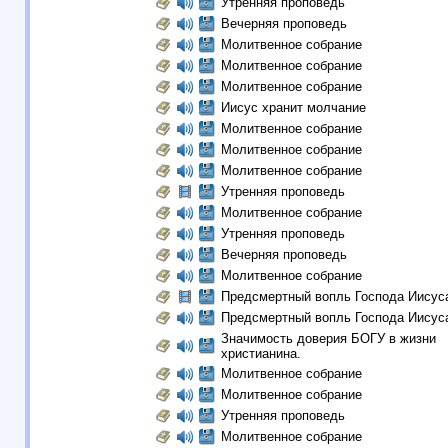
Утренняя проповедь
Вечерняя проповедь
Молитвенное собрание
Молитвенное собрание
Молитвенное собрание
Иисус хранит молчание
Молитвенное собрание
Молитвенное собрание
Молитвенное собрание
Утренняя проповедь
Молитвенное собрание
Утренняя проповедь
Вечерняя проповедь
Молитвенное собрание
Предсмертный вопль Господа Иисус
Предсмертный вопль Господа Иисус
Значимость доверия БОГУ в жизни
христианина.
Молитвенное собрание
Молитвенное собрание
Утренняя проповедь
Молитвенное собрание