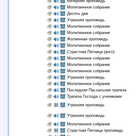
Вечерняя проповедь
Молитвенное собрание
Десять дев
Утренняя проповедь
Молитвенное собрание
Молитвенное собрание
Жатвенная проповедь
Молитвенное собрание
Страстная Пятница (англ)
Молитвенное собрание
Молитвенное собрание
Молитвенное собрание
Утренняя проповедь
Молитвенное собрание
Последняя Пасхальная трапеза
Трапеза Господа с учениками
Утренняя проповедь
Утренняя проповедь
Молитвенное собрание
Страстная Пятница проповедь