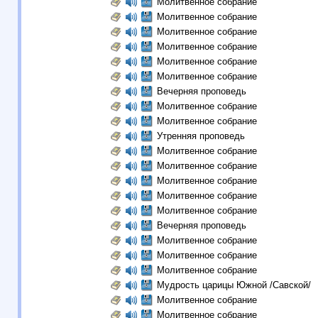
Молитвенное собрание
Молитвенное собрание
Молитвенное собрание
Молитвенное собрание
Молитвенное собрание
Молитвенное собрание
Вечерняя проповедь
Молитвенное собрание
Молитвенное собрание
Утренняя проповедь
Молитвенное собрание
Молитвенное собрание
Молитвенное собрание
Молитвенное собрание
Молитвенное собрание
Вечерняя проповедь
Молитвенное собрание
Молитвенное собрание
Молитвенное собрание
Мудрость царицы Южной /Савской/
Молитвенное собрание
Молитвенное собрание