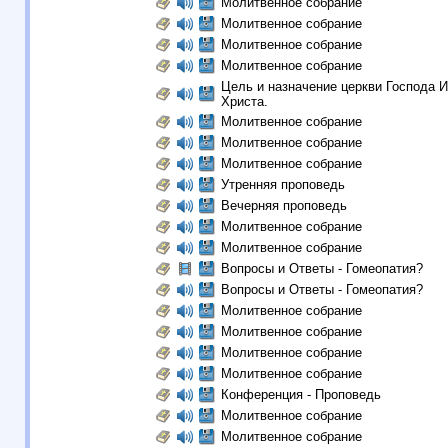
Молитвенное собрание
Молитвенное собрание
Молитвенное собрание
Молитвенное собрание
Цель и назначение церкви Господа 
Христа.
Молитвенное собрание
Молитвенное собрание
Молитвенное собрание
Утренняя проповедь
Вечерняя проповедь
Молитвенное собрание
Молитвенное собрание
Вопросы и Ответы - Гомеопатия?
Вопросы и Ответы - Гомеопатия?
Молитвенное собрание
Молитвенное собрание
Молитвенное собрание
Молитвенное собрание
Конференция - Проповедь
Молитвенное собрание
Молитвенное собрание