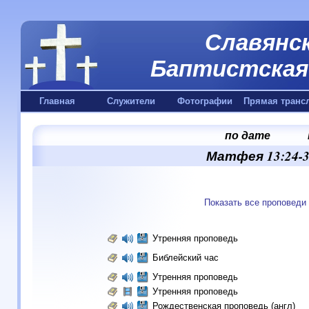
Славянск
Баптистская 
Главная
Служители
Фотографии
Прямая транс
по дате
Матфея 13:24-30
Показать все проповеди
Утренняя проповедь
Библейский час
Утренняя проповедь
Утренняя проповедь
Рождественская проповедь (англ)