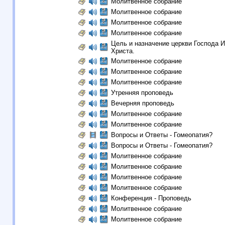
Молитвенное собрание
Молитвенное собрание
Молитвенное собрание
Молитвенное собрание
Цель и назначение церкви Господа 
Христа.
Молитвенное собрание
Молитвенное собрание
Молитвенное собрание
Утренняя проповедь
Вечерняя проповедь
Молитвенное собрание
Молитвенное собрание
Вопросы и Ответы - Гомеопатия?
Вопросы и Ответы - Гомеопатия?
Молитвенное собрание
Молитвенное собрание
Молитвенное собрание
Молитвенное собрание
Конференция - Проповедь
Молитвенное собрание
Молитвенное собрание