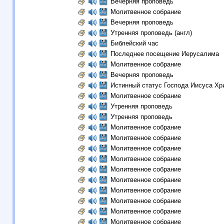
Вечерняя проповедь
Молитвенное собрание
Вечерняя проповедь
Утренняя проповедь (англ)
Библейский час
Последнее посещение Иерусалима
Молитвенное собрание
Вечерняя проповедь
Истинный статус Господа Иисуса Хр
Молитвенное собрание
Утренняя проповедь
Утренняя проповедь
Молитвенное собрание
Молитвенное собрание
Молитвенное собрание
Молитвенное собрание
Молитвенное собрание
Молитвенное собрание
Молитвенное собрание
Молитвенное собрание
Молитвенное собрание
Молитвенное собрание