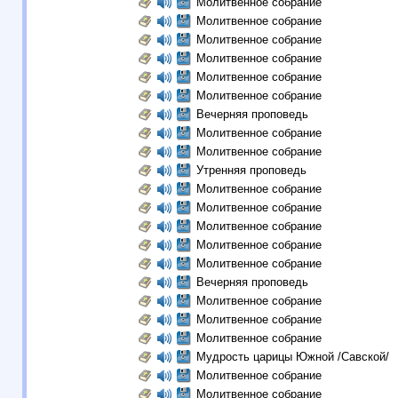
Молитвенное собрание
Молитвенное собрание
Молитвенное собрание
Молитвенное собрание
Молитвенное собрание
Молитвенное собрание
Вечерняя проповедь
Молитвенное собрание
Молитвенное собрание
Утренняя проповедь
Молитвенное собрание
Молитвенное собрание
Молитвенное собрание
Молитвенное собрание
Молитвенное собрание
Вечерняя проповедь
Молитвенное собрание
Молитвенное собрание
Молитвенное собрание
Мудрость царицы Южной /Савской/
Молитвенное собрание
Молитвенное собрание