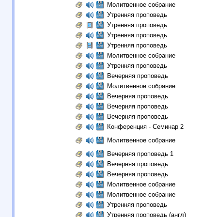
Молитвенное собрание
Утренняя проповедь
Утренняя проповедь
Утренняя проповедь
Утренняя проповедь
Молитвенное собрание
Утренняя проповедь
Вечерняя проповедь
Молитвенное собрание
Вечерняя проповедь
Вечерняя проповедь
Вечерняя проповедь
Конференция - Семинар 2
Молитвенное собрание
Вечерняя проповедь 1
Вечерняя проповедь
Вечерняя проповедь
Молитвенное собрание
Молитвенное собрание
Утренняя проповедь
Утренняя проповедь (англ)