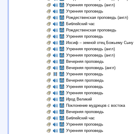
Утренняя проповедь (англ)
Утренняя проповедь
Рождественская проповедь (англ)
Библейский час
Рождественская проповедь
Утренняя проповедь
Иосиф – земной отец Божьему Сын
Утренняя проповедь (англ)
Утренняя проповедь (англ)
Вечерняя проповедь
Вечерняя проповедь (англ)
Утренняя проповедь
Вечерняя проповедь
Утренняя проповедь
Утренняя проповедь
Ирод Великий
Поклонение мудрецов c востока
Вечерняя проповедь
Библейский час
Утренняя проповедь
Утренняя проповедь