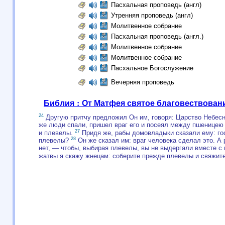
Пасхальная проповедь (англ)
Утренняя проповедь (англ)
Молитвенное собрание
Пасхальная проповедь (англ.)
Молитвенное собрание
Молитвенное собрание
Пасхальное Богослужение
Вечерняя проповедь
Библия : От Матфея святое благовествован
24
Другую притчу предложил Он им, говоря: Царство Небесн
же люди спали, пришел враг его и посеял между пшеницею
27
и плевелы.
Придя же, рабы домовладыки сказали ему: гос
28
плевелы?
Он же сказал им: враг человека сделал это. А
нет, — чтобы, выбирая плевелы, вы не выдергали вместе с
жатвы я скажу жнецам: соберите прежде плевелы и свяжите 