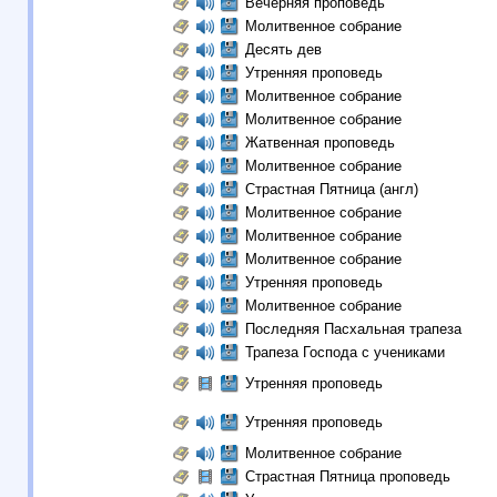
Вечерняя проповедь
Молитвенное собрание
Десять дев
Утренняя проповедь
Молитвенное собрание
Молитвенное собрание
Жатвенная проповедь
Молитвенное собрание
Страстная Пятница (англ)
Молитвенное собрание
Молитвенное собрание
Молитвенное собрание
Утренняя проповедь
Молитвенное собрание
Последняя Пасхальная трапеза
Трапеза Господа с учениками
Утренняя проповедь
Утренняя проповедь
Молитвенное собрание
Страстная Пятница проповедь