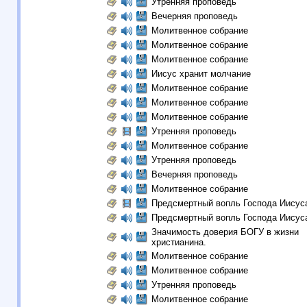
Утренняя проповедь
Вечерняя проповедь
Молитвенное собрание
Молитвенное собрание
Молитвенное собрание
Иисус хранит молчание
Молитвенное собрание
Молитвенное собрание
Молитвенное собрание
Утренняя проповедь
Молитвенное собрание
Утренняя проповедь
Вечерняя проповедь
Молитвенное собрание
Предсмертный вопль Господа Иисус
Предсмертный вопль Господа Иисус
Значимость доверия БОГУ в жизни
христианина.
Молитвенное собрание
Молитвенное собрание
Утренняя проповедь
Молитвенное собрание