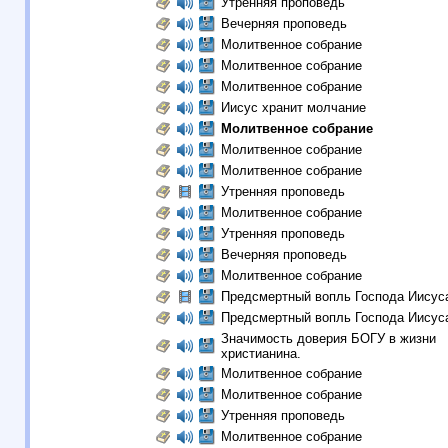
Утренняя проповедь
Вечерняя проповедь
Молитвенное собрание
Молитвенное собрание
Молитвенное собрание
Иисус хранит молчание
Молитвенное собрание
Молитвенное собрание
Молитвенное собрание
Утренняя проповедь
Молитвенное собрание
Утренняя проповедь
Вечерняя проповедь
Молитвенное собрание
Предсмертный вопль Господа Иисус
Предсмертный вопль Господа Иисус
Значимость доверия БОГУ в жизни
христианина.
Молитвенное собрание
Молитвенное собрание
Утренняя проповедь
Молитвенное собрание