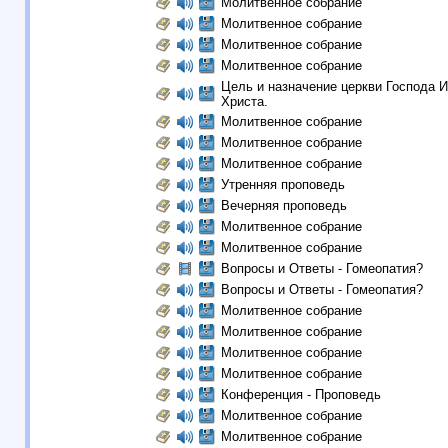
Молитвенное собрание
Молитвенное собрание
Молитвенное собрание
Молитвенное собрание
Цель и назначение церкви Господа 
Христа.
Молитвенное собрание
Молитвенное собрание
Молитвенное собрание
Утренняя проповедь
Вечерняя проповедь
Молитвенное собрание
Молитвенное собрание
Вопросы и Ответы - Гомеопатия?
Вопросы и Ответы - Гомеопатия?
Молитвенное собрание
Молитвенное собрание
Молитвенное собрание
Молитвенное собрание
Конференция - Проповедь
Молитвенное собрание
Молитвенное собрание