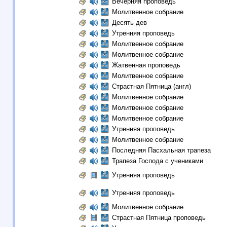
Вечерняя проповедь
Молитвенное собрание
Десять дев
Утренняя проповедь
Молитвенное собрание
Молитвенное собрание
Жатвенная проповедь
Молитвенное собрание
Страстная Пятница (англ)
Молитвенное собрание
Молитвенное собрание
Молитвенное собрание
Утренняя проповедь
Молитвенное собрание
Последняя Пасхальная трапеза
Трапеза Господа с учениками
Утренняя проповедь
Утренняя проповедь
Молитвенное собрание
Страстная Пятница проповедь