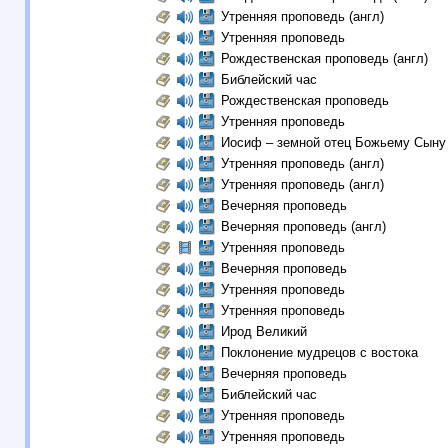
Утренняя проповедь (англ)
Утренняя проповедь
Рождественская проповедь (англ)
Библейский час
Рождественская проповедь
Утренняя проповедь
Иосиф – земной отец Божьему Сын
Утренняя проповедь (англ)
Утренняя проповедь (англ)
Вечерняя проповедь
Вечерняя проповедь (англ)
Утренняя проповедь
Вечерняя проповедь
Утренняя проповедь
Утренняя проповедь
Ирод Великий
Поклонение мудрецов c востока
Вечерняя проповедь
Библейский час
Утренняя проповедь
Утренняя проповедь