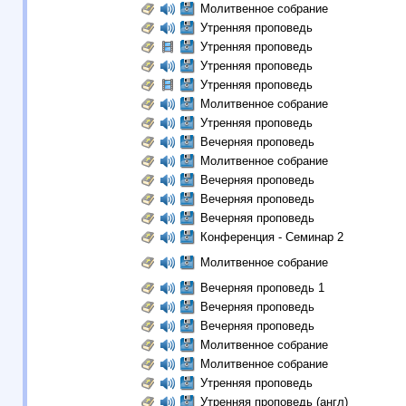
Молитвенное собрание
Утренняя проповедь
Утренняя проповедь
Утренняя проповедь
Утренняя проповедь
Молитвенное собрание
Утренняя проповедь
Вечерняя проповедь
Молитвенное собрание
Вечерняя проповедь
Вечерняя проповедь
Вечерняя проповедь
Конференция - Семинар 2
Молитвенное собрание
Вечерняя проповедь 1
Вечерняя проповедь
Вечерняя проповедь
Молитвенное собрание
Молитвенное собрание
Утренняя проповедь
Утренняя проповедь (англ)