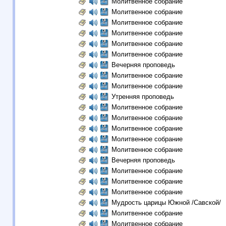
Молитвенное собрание
Молитвенное собрание
Молитвенное собрание
Молитвенное собрание
Молитвенное собрание
Молитвенное собрание
Вечерняя проповедь
Молитвенное собрание
Молитвенное собрание
Утренняя проповедь
Молитвенное собрание
Молитвенное собрание
Молитвенное собрание
Молитвенное собрание
Молитвенное собрание
Вечерняя проповедь
Молитвенное собрание
Молитвенное собрание
Молитвенное собрание
Мудрость царицы Южной /Савской/
Молитвенное собрание
Молитвенное собрание