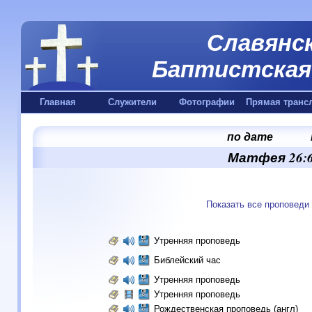
Славянск
Баптистская 
Главная
Служители
Фотографии
Прямая транс
по дате
Матфея 26:6
Показать все проповеди
Утренняя проповедь
Библейский час
Утренняя проповедь
Утренняя проповедь
Рождественская проповедь (англ)