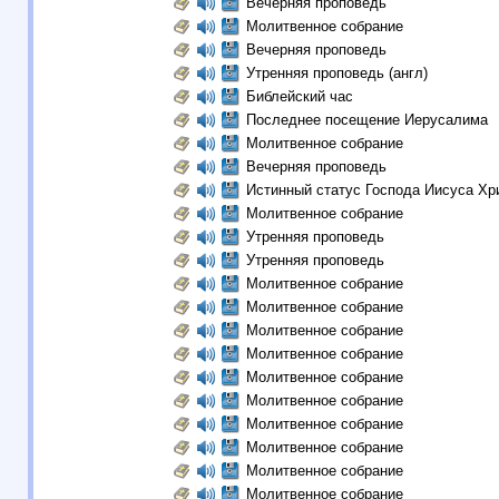
Вечерняя проповедь
Молитвенное собрание
Вечерняя проповедь
Утренняя проповедь (англ)
Библейский час
Последнее посещение Иерусалима
Молитвенное собрание
Вечерняя проповедь
Истинный статус Господа Иисуса Хр
Молитвенное собрание
Утренняя проповедь
Утренняя проповедь
Молитвенное собрание
Молитвенное собрание
Молитвенное собрание
Молитвенное собрание
Молитвенное собрание
Молитвенное собрание
Молитвенное собрание
Молитвенное собрание
Молитвенное собрание
Молитвенное собрание