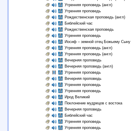
Утренняя проповедь (англ)
Утренняя проповедь
Рождественская проповедь (англ)
Библейский час
Рождественская проповедь
Утренняя проповедь
Иосиф – земной отец Божьему Сын
Утренняя проповедь (англ)
Утренняя проповедь (англ)
Вечерняя проповедь
Вечерняя проповедь (англ)
Утренняя проповедь
Вечерняя проповедь
Утренняя проповедь
Утренняя проповедь
Ирод Великий
Поклонение мудрецов c востока
Вечерняя проповедь
Библейский час
Утренняя проповедь
Утренняя проповедь