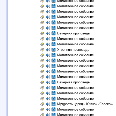
Молитвенное собрание
Молитвенное собрание
Молитвенное собрание
Молитвенное собрание
Молитвенное собрание
Молитвенное собрание
Вечерняя проповедь
Молитвенное собрание
Молитвенное собрание
Утренняя проповедь
Молитвенное собрание
Молитвенное собрание
Молитвенное собрание
Молитвенное собрание
Молитвенное собрание
Вечерняя проповедь
Молитвенное собрание
Молитвенное собрание
Молитвенное собрание
Мудрость царицы Южной /Савской/
Молитвенное собрание
Молитвенное собрание