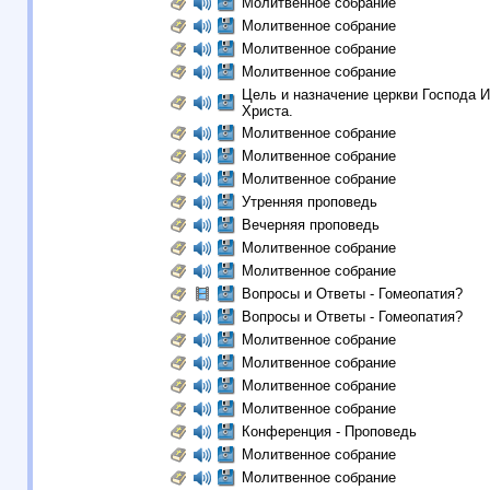
Молитвенное собрание
Молитвенное собрание
Молитвенное собрание
Молитвенное собрание
Цель и назначение церкви Господа 
Христа.
Молитвенное собрание
Молитвенное собрание
Молитвенное собрание
Утренняя проповедь
Вечерняя проповедь
Молитвенное собрание
Молитвенное собрание
Вопросы и Ответы - Гомеопатия?
Вопросы и Ответы - Гомеопатия?
Молитвенное собрание
Молитвенное собрание
Молитвенное собрание
Молитвенное собрание
Конференция - Проповедь
Молитвенное собрание
Молитвенное собрание