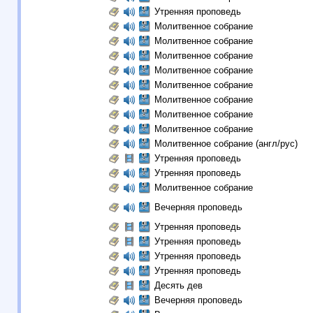
Утренняя проповедь
Молитвенное собрание
Молитвенное собрание
Молитвенное собрание
Молитвенное собрание
Молитвенное собрание
Молитвенное собрание
Молитвенное собрание
Молитвенное собрание
Молитвенное собрание (англ/рус)
Утренняя проповедь
Утренняя проповедь
Молитвенное собрание
Вечерняя проповедь
Утренняя проповедь
Утренняя проповедь
Утренняя проповедь
Утренняя проповедь
Десять дев
Вечерняя проповедь