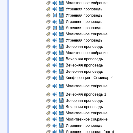
Молитвенное собрание
Утренняя проповедь
Утренняя проповедь
Утренняя проповедь
Утренняя проповедь
Молитвенное собрание
Утренняя проповедь
Вечерняя проповедь
Молитвенное собрание
Вечерняя проповедь
Вечерняя проповедь
Вечерняя проповедь
Конференция - Семинар 2
Молитвенное собрание
Вечерняя проповедь 1
Вечерняя проповедь
Вечерняя проповедь
Молитвенное собрание
Молитвенное собрание
Утренняя проповедь
Утренняя проповедь (англ)