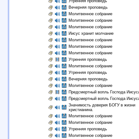
Утренняя проповедь
Вечерняя проповедь
Молитвенное собрание
Молитвенное собрание
Молитвенное собрание
Иисус хранит молчание
Молитвенное собрание
Молитвенное собрание
Молитвенное собрание
Утренняя проповедь
Молитвенное собрание
Утренняя проповедь
Вечерняя проповедь
Молитвенное собрание
Предсмертный вопль Господа Иисус
Предсмертный вопль Господа Иисус
Значимость доверия БОГУ в жизни
христианина.
Молитвенное собрание
Молитвенное собрание
Утренняя проповедь
Молитвенное собрание