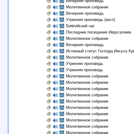
Вечерняя проповедь
Молитвенное собрание
Вечерняя проповедь
Утренняя проповедь (англ)
Библейский час
Последнее посещение Иерусалима
Молитвенное собрание
Вечерняя проповедь
Истинный статус Господа Иисуса Хр
Молитвенное собрание
Утренняя проповедь
Утренняя проповедь
Молитвенное собрание
Молитвенное собрание
Молитвенное собрание
Молитвенное собрание
Молитвенное собрание
Молитвенное собрание
Молитвенное собрание
Молитвенное собрание
Молитвенное собрание
Молитвенное собрание