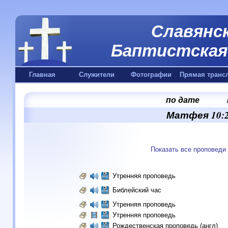
Славянск
Баптистская 
Главная
Служители
Фотографии
Прямая транс
по дате
Матфея 10:2
Показать все проповеди
Утренняя проповедь
Библейский час
Утренняя проповедь
Утренняя проповедь
Рождественская проповедь (англ)