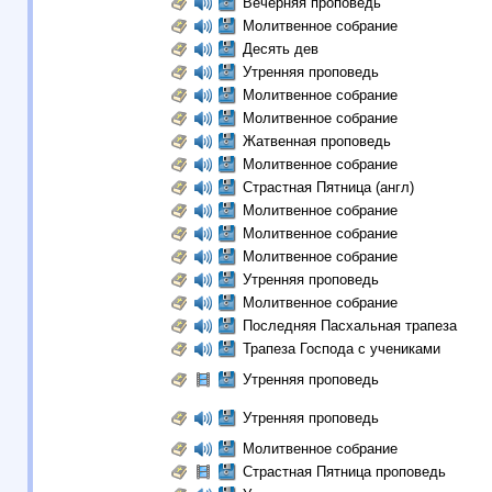
Вечерняя проповедь
Молитвенное собрание
Десять дев
Утренняя проповедь
Молитвенное собрание
Молитвенное собрание
Жатвенная проповедь
Молитвенное собрание
Страстная Пятница (англ)
Молитвенное собрание
Молитвенное собрание
Молитвенное собрание
Утренняя проповедь
Молитвенное собрание
Последняя Пасхальная трапеза
Трапеза Господа с учениками
Утренняя проповедь
Утренняя проповедь
Молитвенное собрание
Страстная Пятница проповедь