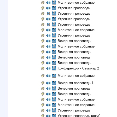
Молитвенное собрание
Утренняя проповедь
Утренняя проповедь
Утренняя проповедь
Утренняя проповедь
Молитвенное собрание
Утренняя проповедь
Вечерняя проповедь
Молитвенное собрание
Вечерняя проповедь
Вечерняя проповедь
Вечерняя проповедь
Конференция - Семинар 2
Молитвенное собрание
Вечерняя проповедь 1
Вечерняя проповедь
Вечерняя проповедь
Молитвенное собрание
Молитвенное собрание
Утренняя проповедь
Утренняя проповедь (англ)