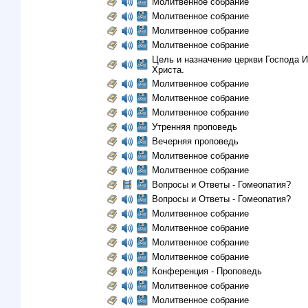
Молитвенное собрание
Молитвенное собрание
Молитвенное собрание
Молитвенное собрание
Цель и назначение церкви Господа 
Христа.
Молитвенное собрание
Молитвенное собрание
Молитвенное собрание
Утренняя проповедь
Вечерняя проповедь
Молитвенное собрание
Молитвенное собрание
Вопросы и Ответы - Гомеопатия?
Вопросы и Ответы - Гомеопатия?
Молитвенное собрание
Молитвенное собрание
Молитвенное собрание
Молитвенное собрание
Конференция - Проповедь
Молитвенное собрание
Молитвенное собрание