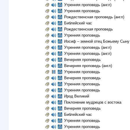
Утренняя проповедь (англ)
Утренняя проповедь
Рождественская проповедь (англ)
Библейский час
Рождественская проповедь
Утренняя проповедь
Иосиф – земной отец Божьему Сын
Утренняя проповедь (англ)
Утренняя проповедь (англ)
Вечерняя проповедь
Вечерняя проповедь (англ)
Утренняя проповедь
Вечерняя проповедь
Утренняя проповедь
Утренняя проповедь
Ирод Великий
Поклонение мудрецов c востока
Вечерняя проповедь
Библейский час
Утренняя проповедь
Утренняя проповедь