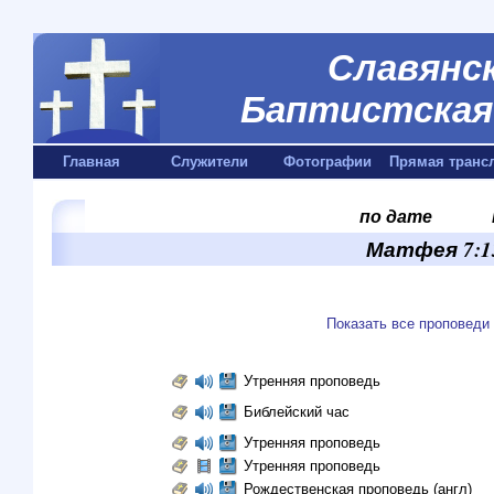
Славянск
Баптистская 
Главная
Служители
Фотографии
Прямая транс
по дате
Матфея 7:13
Показать все проповеди
Утренняя проповедь
Библейский час
Утренняя проповедь
Утренняя проповедь
Рождественская проповедь (англ)