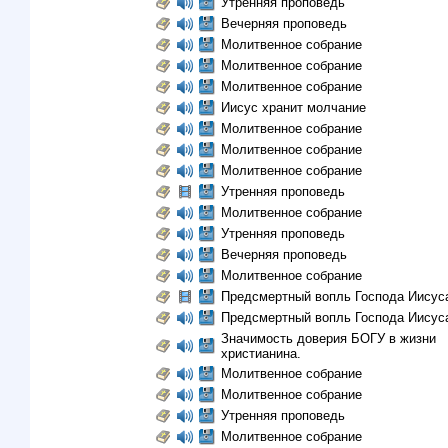
Утренняя проповедь
Вечерняя проповедь
Молитвенное собрание
Молитвенное собрание
Молитвенное собрание
Иисус хранит молчание
Молитвенное собрание
Молитвенное собрание
Молитвенное собрание
Утренняя проповедь
Молитвенное собрание
Утренняя проповедь
Вечерняя проповедь
Молитвенное собрание
Предсмертный вопль Господа Иисус
Предсмертный вопль Господа Иисус
Значимость доверия БОГУ в жизни
христианина.
Молитвенное собрание
Молитвенное собрание
Утренняя проповедь
Молитвенное собрание