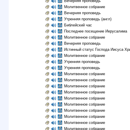
Вечерняя проповедь
Молитвенное собрание
Вечерняя проповедь
Утренняя проповедь (англ)
Библейский час
Последнее посещение Иерусалима
Молитвенное собрание
Вечерняя проповедь
Истинный статус Господа Иисуса Хр
Молитвенное собрание
Утренняя проповедь
Утренняя проповедь
Молитвенное собрание
Молитвенное собрание
Молитвенное собрание
Молитвенное собрание
Молитвенное собрание
Молитвенное собрание
Молитвенное собрание
Молитвенное собрание
Молитвенное собрание
Молитвенное собрание