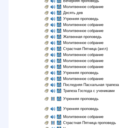
Вечерняя проповедь
Молитвенное собрание
Десять дев
Утренняя проповедь
Молитвенное собрание
Молитвенное собрание
Жатвенная проповедь
Молитвенное собрание
Страстная Пятница (англ)
Молитвенное собрание
Молитвенное собрание
Молитвенное собрание
Утренняя проповедь
Молитвенное собрание
Последняя Пасхальная трапеза
Трапеза Господа с учениками
Утренняя проповедь
Утренняя проповедь
Молитвенное собрание
Страстная Пятница проповедь