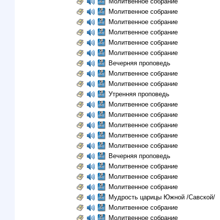
Молитвенное собрание
Молитвенное собрание
Молитвенное собрание
Молитвенное собрание
Молитвенное собрание
Молитвенное собрание
Вечерняя проповедь
Молитвенное собрание
Молитвенное собрание
Утренняя проповедь
Молитвенное собрание
Молитвенное собрание
Молитвенное собрание
Молитвенное собрание
Молитвенное собрание
Вечерняя проповедь
Молитвенное собрание
Молитвенное собрание
Молитвенное собрание
Мудрость царицы Южной /Савской/
Молитвенное собрание
Молитвенное собрание