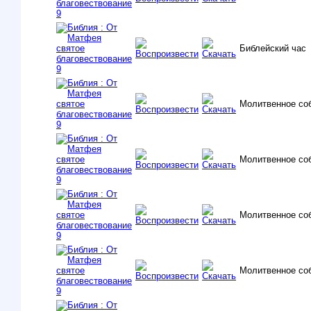
Библейский час
Молитвенное со
Молитвенное со
Молитвенное со
Молитвенное со