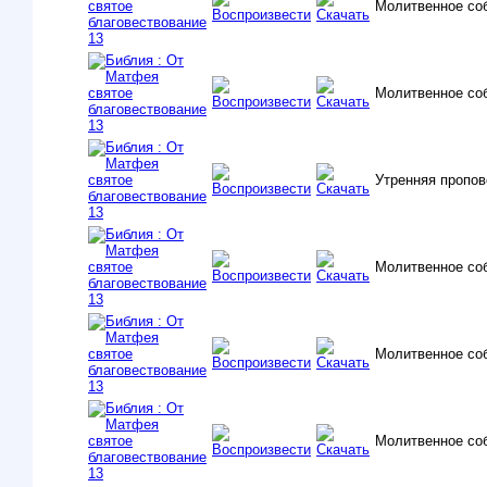
Молитвенное со
Молитвенное со
Утренняя пропо
Молитвенное со
Молитвенное со
Молитвенное со