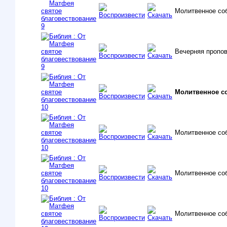
Молитвенное со
Вечерняя пропо
Молитвенное с
Молитвенное со
Молитвенное со
Молитвенное со