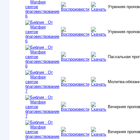
Утренняя пропов
Утренняя пропов
Пасхальная проп
Молитва-обязанн
Вечерняя пропо
Вечерняя пропо