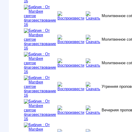
Молитвенное со
Молитвенное со
Молитвенное со
Утренняя пропо
Вечерняя пропо