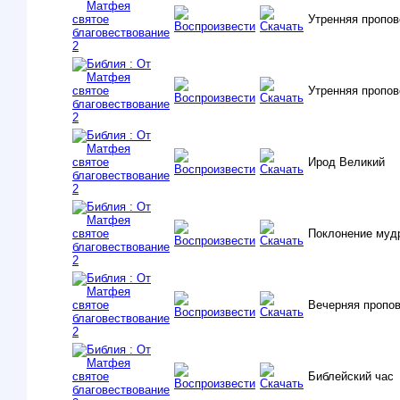
Утренняя пропо
Утренняя пропо
Ирод Великий
Поклонение мудр
Вечерняя пропо
Библейский час