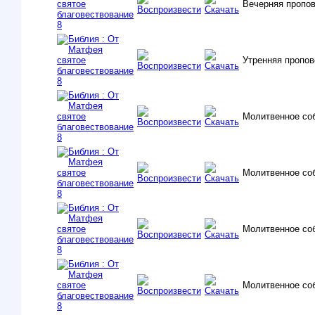
Вечерняя пропо
Утренняя пропов
Молитвенное со
Молитвенное со
Молитвенное со
Молитвенное со