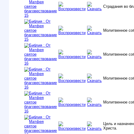
Страдания во бл
Молитвенное со
Молитвенное со
Молитвенное со
Молитвенное со
Цель и назначен
Христа.