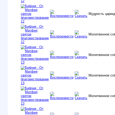
Мудрость цариц
Молитвенное со
Молитвенное со
Молитвенное со
Молитвенное со