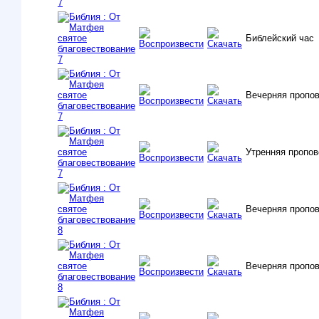
Библейский час
Вечерняя пропо
Утренняя пропо
Вечерняя пропо
Вечерняя пропо