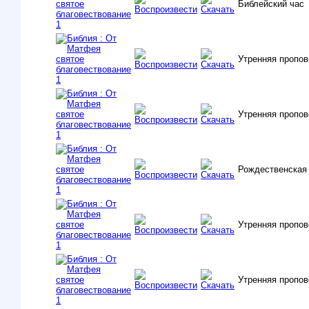
Библейский час
Утренняя пропо
Утренняя пропо
Рождественская 
Утренняя пропов
Утренняя пропо