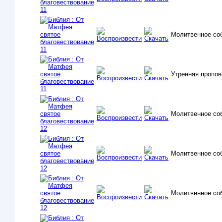
Молитвенное со
Утренняя пропо
Молитвенное со
Молитвенное со
Молитвенное со