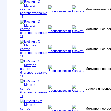
Молитвенное со
Молитвенное со
Молитвенное со
Молитвенное со
Вечерняя пропо
Молитвенное со