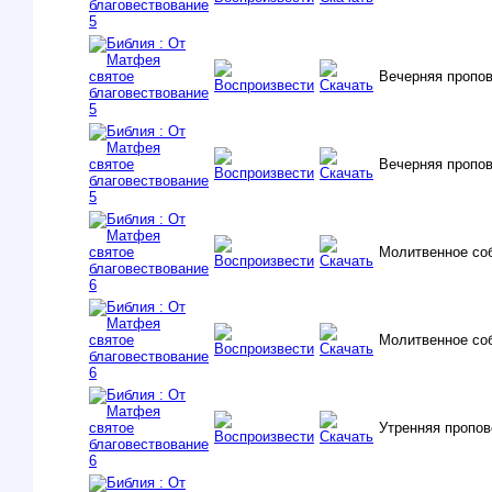
Вечерняя пропо
Вечерняя пропо
Молитвенное со
Молитвенное со
Утренняя пропо