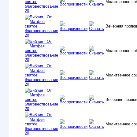
Молитвенное со
Вечерняя пропо
Молитвенное со
Молитвенное со
Вечерняя пропо
Молитвенное со