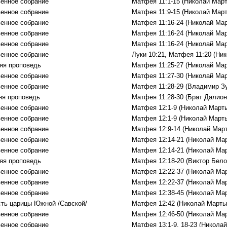
енное собрание
Матфея 11:1-15 (Николай Мар
енное собрание
Матфея 11:9-15 (Николай Мар
енное собрание
Матфея 11:16-24 (Николай Ма
енное собрание
Матфея 11:16-24 (Николай Ма
енное собрание
Матфея 11:16-24 (Николай Ма
енное собрание
Луки 10:21, Матфея 11:20 (Ни
яя проповедь
Матфея 11:25-27 (Николай Ма
енное собрание
Матфея 11:27-30 (Николай Ма
енное собрание
Матфея 11:28-29 (Владимир З
яя проповедь
Матфея 11:28-30 (Брат Далион
енное собрание
Матфея 12:1-9 (Николай Март
енное собрание
Матфея 12:1-9 (Николай Март
енное собрание
Матфея 12:9-14 (Николай Мар
енное собрание
Матфея 12:14-21 (Николай Ма
енное собрание
Матфея 12:14-21 (Николай Ма
яя проповедь
Матфея 12:18-20 (Виктор Бело
енное собрание
Матфея 12:22-37 (Николай Ма
енное собрание
Матфея 12:22-37 (Николай Ма
енное собрание
Матфея 12:38-45 (Николай Ма
ть царицы Южной /Савской/
Матфея 12:42 (Николай Марты
енное собрание
Матфея 12:46-50 (Николай Ма
енное собрание
Матфея 13:1-9, 18-23 (Никола