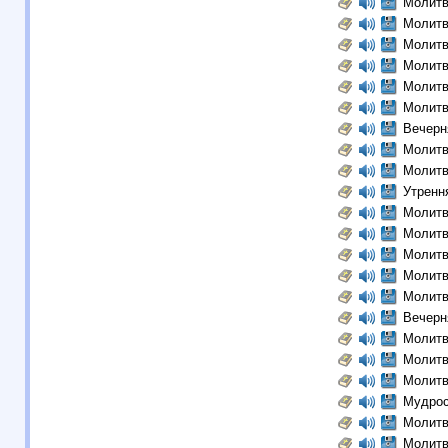
Молитв
Молитв
Молитв
Молитв
Молитв
Молитв
Вечерн
Молитв
Молитв
Утренн
Молитв
Молитв
Молитв
Молитв
Молитв
Вечерн
Молитв
Молитв
Молитв
Мудрос
Молитв
Молитв