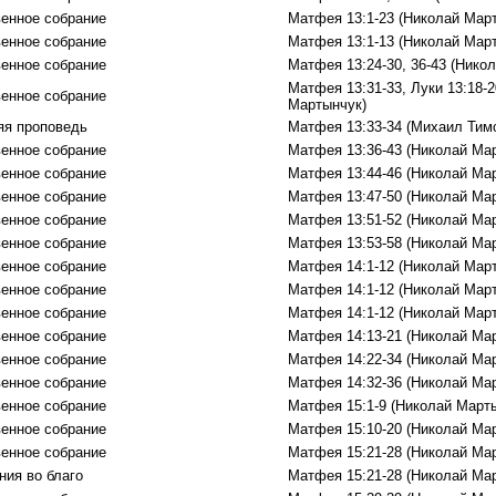
енное собрание
Матфея 13:1-23 (Николай Мар
енное собрание
Матфея 13:1-13 (Николай Мар
енное собрание
Матфея 13:24-30, 36-43 (Нико
Матфея 13:31-33, Луки 13:18-2
енное собрание
Мартынчук)
яя проповедь
Матфея 13:33-34 (Михаил Тим
енное собрание
Матфея 13:36-43 (Николай Ма
енное собрание
Матфея 13:44-46 (Николай Ма
енное собрание
Матфея 13:47-50 (Николай Ма
енное собрание
Матфея 13:51-52 (Николай Ма
енное собрание
Матфея 13:53-58 (Николай Ма
енное собрание
Матфея 14:1-12 (Николай Мар
енное собрание
Матфея 14:1-12 (Николай Мар
енное собрание
Матфея 14:1-12 (Николай Мар
енное собрание
Матфея 14:13-21 (Николай Ма
енное собрание
Матфея 14:22-34 (Николай Ма
енное собрание
Матфея 14:32-36 (Николай Ма
енное собрание
Матфея 15:1-9 (Николай Март
енное собрание
Матфея 15:10-20 (Николай Ма
енное собрание
Матфея 15:21-28 (Николай Ма
ния во благо
Матфея 15:21-28 (Николай Ма