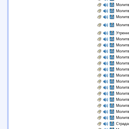
Молитв
Молитв
Молитв
Молитв
Утренн
Молитв
Молитв
Молитв
Молитв
Молитв
Молитв
Молитв
Молитв
Молитв
Молитв
Молитв
Молитв
Молитв
Молитв
Страда