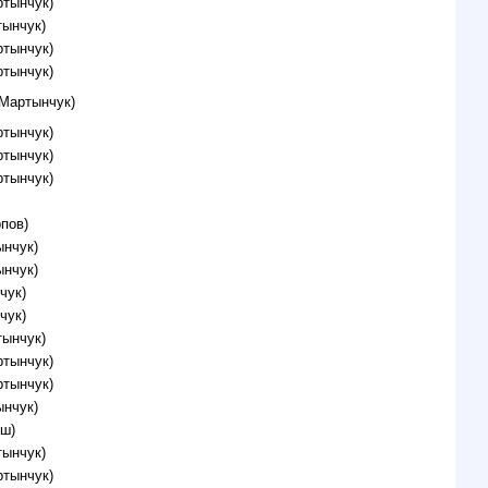
ртынчук)
тынчук)
ртынчук)
ртынчук)
 Мартынчук)
ртынчук)
ртынчук)
ртынчук)
пов)
ынчук)
ынчук)
чук)
чук)
тынчук)
ртынчук)
ртынчук)
ынчук)
ош)
тынчук)
ртынчук)