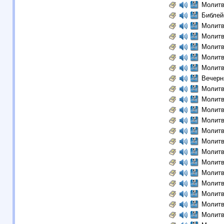
Молитв
Библей
Молитв
Молитв
Молитв
Молитв
Молитв
Вечерн
Молитв
Молитв
Молитв
Молитв
Молитв
Молитв
Молитв
Молитв
Молитв
Молитв
Молитв
Молитв
Молитв