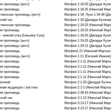
яя проповедь (англ)
Матфея 1:18-25 (Джордж Кузи
яя проповедь
Матфея 1:18-25 (Николай Мар
твенская проповедь (англ)
Матфея 1:18; Луки 1:34-38 (Д
ский час
Матфея 1:18 (Джордж Кузичев
твенская проповедь
Матфея 1:18-25 (Николай Мар
яя проповедь
Матфея 1:18-25 (Николай Мар
– земной отец Божьему Сыну
Матфея 1:18-25 (Джордж Кузи
яя проповедь (англ)
Матфея 1:19-25 (Джордж Кузи
яя проповедь (англ)
Матфея 1:20-21 (Джордж Кузи
яя проповедь
Матфея1:21 (Николай Мартынч
яя проповедь (англ)
Матфея 1:21 (Евгений Иванов)
яя проповедь
Матфея 2:1-11 (Николай Марты
яя проповедь
Матфея 2:1-12 (Николай Март
яя проповедь
Матфея 2:1-11 (Николай Марты
яя проповедь
Матфея 2:1-12 (Николай Март
еликий
Матфея 2:1-20 (Джордж Кузич
ение мудрецов c востока
Матфея 2:1-2 (Николай Марты
яя проповедь
Матфея 2:38-43 (Николай Мар
ский час
Матфея 3:1-12 (Николай Март
яя проповедь
Матфея 3:13-17 (Николай Мар
яя проповедь
Матфея 3:13-17 (Николай Мар