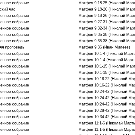
енное собрание
Матфея 9:18-25 (Николай Мар
ский час
Матфея 9:18-26 (Николай Мар
енное собрание
Матфея 9:18-26 (Николай Мар
енное собрание
Матфея 9:27-31 (Николай Мар
енное собрание
Матфея 9:32-34 (Николай Мар
енное собрание
Матфея 9:35-38 (Николай Мар
енное собрание
Матфея 9:35-38 (Николай Мар
яя проповедь
Матфея 9:36 (Иван Милеев)
енное собрание
Матфея 10:1-4 (Николай Март
енное собрание
Матфея 10:1-4 (Николай Март
енное собрание
Матфея 10:1-15 (Николай Мар
енное собрание
Матфея 10:1-15 (Николай Мар
енное собрание
Матфея 10:16-22 (Николай Ма
енное собрание
Матфея 10:16-22 (Николай Ма
енное собрание
Матфея 10:24-42 (Николай Ма
енное собрание
Матфея 10:24-42 (Николай Ма
енное собрание
Матфея 10:24-42 (Николай Ма
енное собрание
Матфея 10:28-42 (Николай Ма
енное собрание
Матфея 10:34-42 (Николай Ма
енное собрание
Матфея 11:1-6 (Николай Марты
енное собрание
Матфея 11:1-6 (Николай Марты