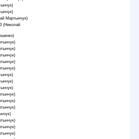
тынчук)
тынчук)
лай Мартынчук)
0 (Николай
ошенко)
ртынчук)
ртынчук)
ртынчук)
ртынчук)
ртынчук)
тынчук)
тынчук)
тынчук)
ртынчук)
ртынчук)
ртынчук)
ынчук)
ртынчук)
ртынчук)
ртынчук)