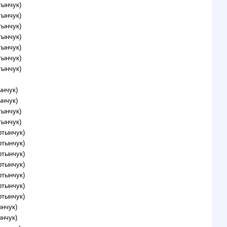
тынчук)
тынчук)
тынчук)
тынчук)
тынчук)
тынчук)
тынчук)
ынчук)
ынчук)
тынчук)
тынчук)
ртынчук)
ртынчук)
ртынчук)
ртынчук)
ртынчук)
ртынчук)
ртынчук)
нчук)
нчук)