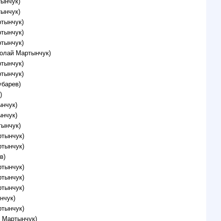
тынчук)
тынчук)
ртынчук)
ртынчук)
ртынчук)
колай Мартынчук)
ртынчук)
ртынчук)
убарев)
)
ынчук)
ынчук)
тынчук)
ртынчук)
ртынчук)
в)
ртынчук)
ртынчук)
ртынчук)
нчук)
ртынчук)
й Мартынчук)