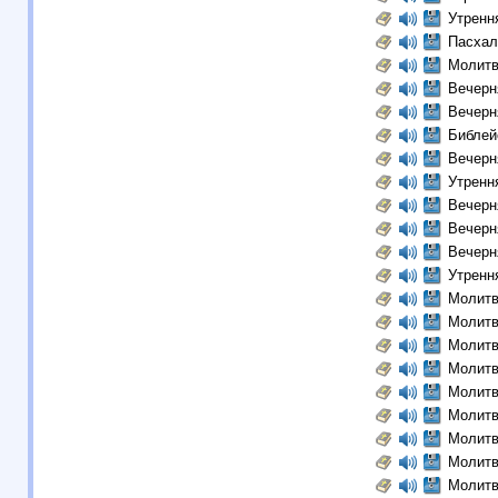
Утренн
Пасхал
Молитв
Вечерн
Вечерн
Библей
Вечерн
Утренн
Вечерн
Вечерн
Вечерн
Утренн
Молитв
Молитв
Молитв
Молитв
Молитв
Молитв
Молитв
Молитв
Молитв