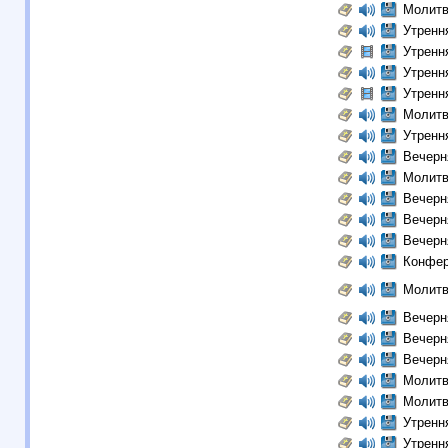
Молитв
Утренн
Утренн
Утренн
Утренн
Молитв
Утренн
Вечерн
Молитв
Вечерн
Вечерн
Вечерн
Конфер
Молитв
Вечерн
Вечерн
Вечерн
Молитв
Молитв
Утренн
Утренн