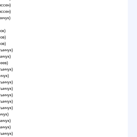
нссен)
нссен)
нчук)
ок)
ов)
ов)
тынчук)
ынчук)
еев)
тынчук)
нчук)
тынчук)
тынчук)
тынчук)
тынчук)
тынчук)
нчук)
ынчук)
ынчук)
тынчук)