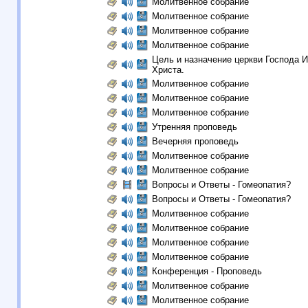
Молитвенное собрание
Молитвенное собрание
Молитвенное собрание
Молитвенное собрание
Цель и назначение церкви Господа 
Христа.
Молитвенное собрание
Молитвенное собрание
Молитвенное собрание
Утренняя проповедь
Вечерняя проповедь
Молитвенное собрание
Молитвенное собрание
Вопросы и Ответы - Гомеопатия?
Вопросы и Ответы - Гомеопатия?
Молитвенное собрание
Молитвенное собрание
Молитвенное собрание
Молитвенное собрание
Конференция - Проповедь
Молитвенное собрание
Молитвенное собрание