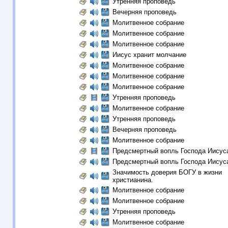
Утренняя проповедь
Вечерняя проповедь
Молитвенное собрание
Молитвенное собрание
Молитвенное собрание
Иисус хранит молчание
Молитвенное собрание
Молитвенное собрание
Молитвенное собрание
Утренняя проповедь
Молитвенное собрание
Утренняя проповедь
Вечерняя проповедь
Молитвенное собрание
Предсмертный вопль Господа Иисус
Предсмертный вопль Господа Иисус
Значимость доверия БОГУ в жизни
христианина.
Молитвенное собрание
Молитвенное собрание
Утренняя проповедь
Молитвенное собрание