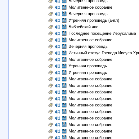
Вечерняя проповедь
Молитвенное собрание
Вечерняя проповедь
Утренняя проповедь (англ)
Библейский час
Последнее посещение Иерусалима
Молитвенное собрание
Вечерняя проповедь
Истинный статус Господа Иисуса Хр
Молитвенное собрание
Утренняя проповедь
Утренняя проповедь
Молитвенное собрание
Молитвенное собрание
Молитвенное собрание
Молитвенное собрание
Молитвенное собрание
Молитвенное собрание
Молитвенное собрание
Молитвенное собрание
Молитвенное собрание
Молитвенное собрание