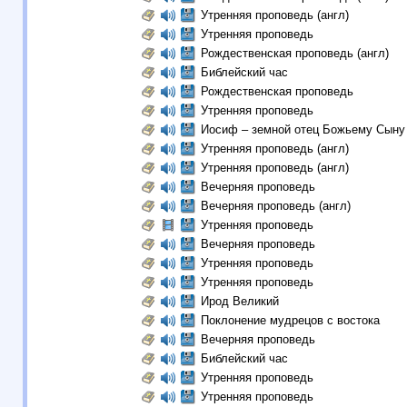
Утренняя проповедь (англ)
Утренняя проповедь
Рождественская проповедь (англ)
Библейский час
Рождественская проповедь
Утренняя проповедь
Иосиф – земной отец Божьему Сын
Утренняя проповедь (англ)
Утренняя проповедь (англ)
Вечерняя проповедь
Вечерняя проповедь (англ)
Утренняя проповедь
Вечерняя проповедь
Утренняя проповедь
Утренняя проповедь
Ирод Великий
Поклонение мудрецов c востока
Вечерняя проповедь
Библейский час
Утренняя проповедь
Утренняя проповедь