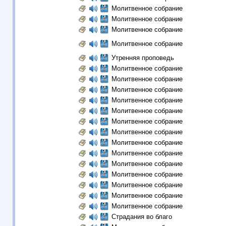
Молитвенное собрание
Молитвенное собрание
Молитвенное собрание
Молитвенное собрание
Утренняя проповедь
Молитвенное собрание
Молитвенное собрание
Молитвенное собрание
Молитвенное собрание
Молитвенное собрание
Молитвенное собрание
Молитвенное собрание
Молитвенное собрание
Молитвенное собрание
Молитвенное собрание
Молитвенное собрание
Молитвенное собрание
Молитвенное собрание
Молитвенное собрание
Страдания во благо