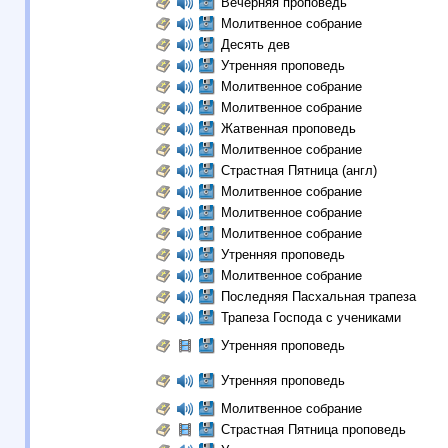
Вечерняя проповедь
Молитвенное собрание
Десять дев
Утренняя проповедь
Молитвенное собрание
Молитвенное собрание
Жатвенная проповедь
Молитвенное собрание
Страстная Пятница (англ)
Молитвенное собрание
Молитвенное собрание
Молитвенное собрание
Утренняя проповедь
Молитвенное собрание
Последняя Пасхальная трапеза
Трапеза Господа с учениками
Утренняя проповедь
Утренняя проповедь
Молитвенное собрание
Страстная Пятница проповедь