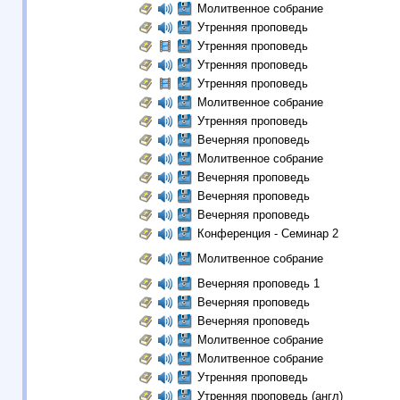
Молитвенное собрание
Утренняя проповедь
Утренняя проповедь
Утренняя проповедь
Утренняя проповедь
Молитвенное собрание
Утренняя проповедь
Вечерняя проповедь
Молитвенное собрание
Вечерняя проповедь
Вечерняя проповедь
Вечерняя проповедь
Конференция - Семинар 2
Молитвенное собрание
Вечерняя проповедь 1
Вечерняя проповедь
Вечерняя проповедь
Молитвенное собрание
Молитвенное собрание
Утренняя проповедь
Утренняя проповедь (англ)