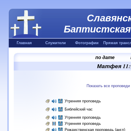
Славянск
Баптистская 
Главная
Служители
Фотографии
Прямая транс
по дате
Матфея 11:9
Показать все проповеди
Утренняя проповедь
Библейский час
Утренняя проповедь
Утренняя проповедь
Рождественская проповедь (англ)