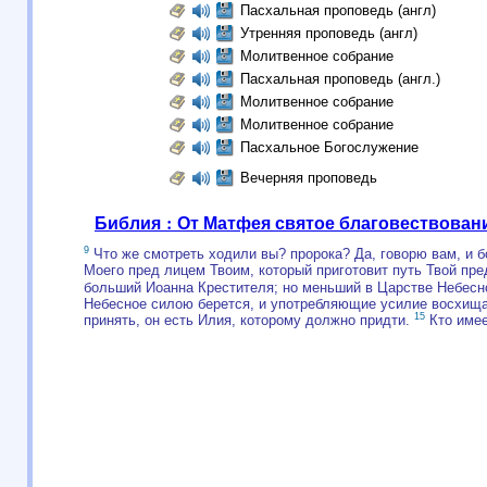
Пасхальная проповедь (англ)
Утренняя проповедь (англ)
Молитвенное собрание
Пасхальная проповедь (англ.)
Молитвенное собрание
Молитвенное собрание
Пасхальное Богослужение
Вечерняя проповедь
Библия : От Матфея святое благовествован
9
Что же смотреть ходили вы? пророка? Да, говорю вам, и 
Моего пред лицем Твоим, который приготовит путь Твой пр
больший Иоанна Крестителя; но меньший в Царстве Небесн
Небесное силою берется, и употребляющие усилие восхищ
15
принять, он есть Илия, которому должно придти.
Кто имее