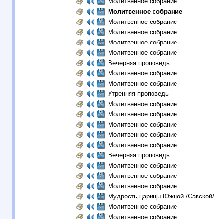
Молитвенное собрание
Молитвенное собрание
Молитвенное собрание
Молитвенное собрание
Молитвенное собрание
Молитвенное собрание
Вечерняя проповедь
Молитвенное собрание
Молитвенное собрание
Утренняя проповедь
Молитвенное собрание
Молитвенное собрание
Молитвенное собрание
Молитвенное собрание
Молитвенное собрание
Вечерняя проповедь
Молитвенное собрание
Молитвенное собрание
Молитвенное собрание
Мудрость царицы Южной /Савской/
Молитвенное собрание
Молитвенное собрание