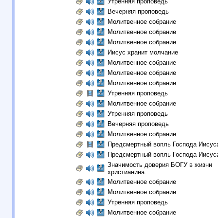
Утренняя проповедь
Вечерняя проповедь
Молитвенное собрание
Молитвенное собрание
Молитвенное собрание
Иисус хранит молчание
Молитвенное собрание
Молитвенное собрание
Молитвенное собрание
Утренняя проповедь
Молитвенное собрание
Утренняя проповедь
Вечерняя проповедь
Молитвенное собрание
Предсмертный вопль Господа Иисус
Предсмертный вопль Господа Иисус
Значимость доверия БОГУ в жизни
христианина.
Молитвенное собрание
Молитвенное собрание
Утренняя проповедь
Молитвенное собрание