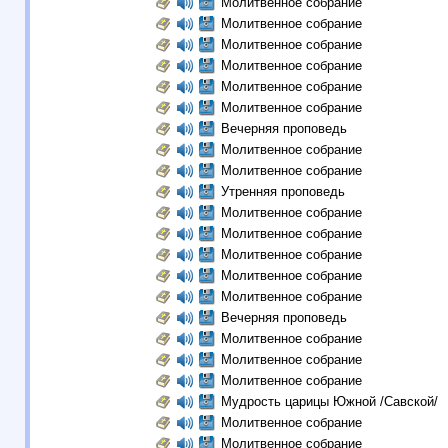
Молитвенное собрание
Молитвенное собрание
Молитвенное собрание
Молитвенное собрание
Молитвенное собрание
Молитвенное собрание
Вечерняя проповедь
Молитвенное собрание
Молитвенное собрание
Утренняя проповедь
Молитвенное собрание
Молитвенное собрание
Молитвенное собрание
Молитвенное собрание
Молитвенное собрание
Вечерняя проповедь
Молитвенное собрание
Молитвенное собрание
Молитвенное собрание
Мудрость царицы Южной /Савской/
Молитвенное собрание
Молитвенное собрание