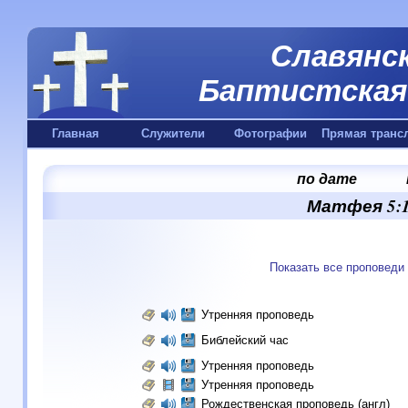
Славянск
Баптистская 
Главная
Служители
Фотографии
Прямая транс
по дате
Матфея 5:1
Показать все проповеди
Утренняя проповедь
Библейский час
Утренняя проповедь
Утренняя проповедь
Рождественская проповедь (англ)