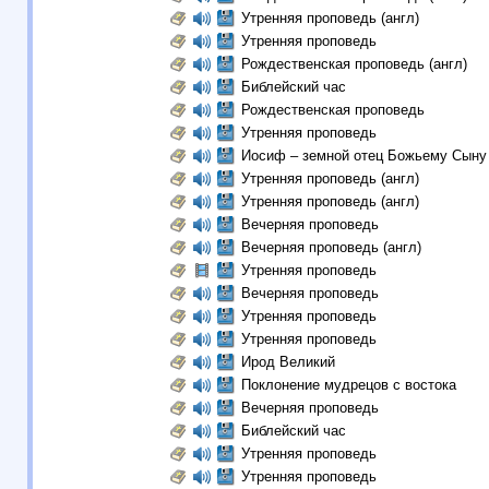
Утренняя проповедь (англ)
Утренняя проповедь
Рождественская проповедь (англ)
Библейский час
Рождественская проповедь
Утренняя проповедь
Иосиф – земной отец Божьему Сын
Утренняя проповедь (англ)
Утренняя проповедь (англ)
Вечерняя проповедь
Вечерняя проповедь (англ)
Утренняя проповедь
Вечерняя проповедь
Утренняя проповедь
Утренняя проповедь
Ирод Великий
Поклонение мудрецов c востока
Вечерняя проповедь
Библейский час
Утренняя проповедь
Утренняя проповедь