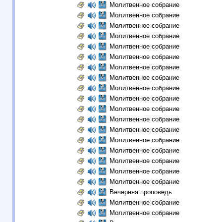
Молитвенное собрание
Молитвенное собрание
Молитвенное собрание
Молитвенное собрание
Молитвенное собрание
Молитвенное собрание
Молитвенное собрание
Молитвенное собрание
Молитвенное собрание
Молитвенное собрание
Молитвенное собрание
Молитвенное собрание
Молитвенное собрание
Молитвенное собрание
Молитвенное собрание
Молитвенное собрание
Молитвенное собрание
Молитвенное собрание
Вечерняя проповедь
Молитвенное собрание
Молитвенное собрание