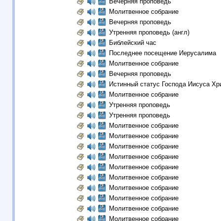
Вечерняя проповедь
Молитвенное собрание
Вечерняя проповедь
Утренняя проповедь (англ)
Библейский час
Последнее посещение Иерусалима
Молитвенное собрание
Вечерняя проповедь
Истинный статус Господа Иисуса Хр
Молитвенное собрание
Утренняя проповедь
Утренняя проповедь
Молитвенное собрание
Молитвенное собрание
Молитвенное собрание
Молитвенное собрание
Молитвенное собрание
Молитвенное собрание
Молитвенное собрание
Молитвенное собрание
Молитвенное собрание
Молитвенное собрание