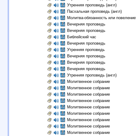
Утренняя проповедь (англ)
Пасхальная проповедь (англ)
Молитва-обязанность или повеление
Вечерняя проповедь
Вечерняя проповедь
Библейский час
Вечерняя проповедь
Утренняя проповедь
Вечерняя проповедь
Вечерняя проповедь
Вечерняя проповедь
Утренняя проповедь (англ)
Молитвенное собрание
Молитвенное собрание
Молитвенное собрание
Молитвенное собрание
Молитвенное собрание
Молитвенное собрание
Молитвенное собрание
Молитвенное собрание
Молитвенное собрание