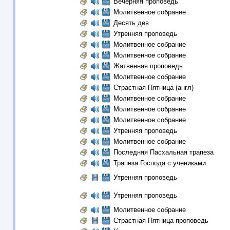
Вечерняя проповедь
Молитвенное собрание
Десять дев
Утренняя проповедь
Молитвенное собрание
Молитвенное собрание
Жатвенная проповедь
Молитвенное собрание
Страстная Пятница (англ)
Молитвенное собрание
Молитвенное собрание
Молитвенное собрание
Утренняя проповедь
Молитвенное собрание
Последняя Пасхальная трапеза
Трапеза Господа с учениками
Утренняя проповедь
Утренняя проповедь
Молитвенное собрание
Страстная Пятница проповедь