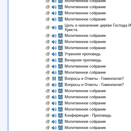
Молитвенное собрание
Молитвенное собрание
Молитвенное собрание
Молитвенное собрание
Цель и назначение церкви Господа 
Христа.
Молитвенное собрание
Молитвенное собрание
Молитвенное собрание
Утренняя проповедь
Вечерняя проповедь
Молитвенное собрание
Молитвенное собрание
Вопросы и Ответы - Гомеопатия?
Вопросы и Ответы - Гомеопатия?
Молитвенное собрание
Молитвенное собрание
Молитвенное собрание
Молитвенное собрание
Конференция - Проповедь
Молитвенное собрание
Молитвенное собрание