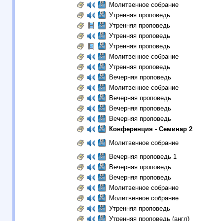
Молитвенное собрание
Утренняя проповедь
Утренняя проповедь
Утренняя проповедь
Утренняя проповедь
Молитвенное собрание
Утренняя проповедь
Вечерняя проповедь
Молитвенное собрание
Вечерняя проповедь
Вечерняя проповедь
Вечерняя проповедь
Конференция - Семинар 2
Молитвенное собрание
Вечерняя проповедь 1
Вечерняя проповедь
Вечерняя проповедь
Молитвенное собрание
Молитвенное собрание
Утренняя проповедь
Утренняя проповедь (англ)