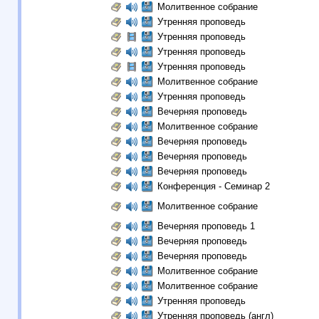
Молитвенное собрание
Утренняя проповедь
Утренняя проповедь
Утренняя проповедь
Утренняя проповедь
Молитвенное собрание
Утренняя проповедь
Вечерняя проповедь
Молитвенное собрание
Вечерняя проповедь
Вечерняя проповедь
Вечерняя проповедь
Конференция - Семинар 2
Молитвенное собрание
Вечерняя проповедь 1
Вечерняя проповедь
Вечерняя проповедь
Молитвенное собрание
Молитвенное собрание
Утренняя проповедь
Утренняя проповедь (англ)