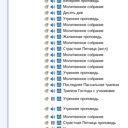
Вечерняя проповедь
Молитвенное собрание
Десять дев
Утренняя проповедь
Молитвенное собрание
Молитвенное собрание
Жатвенная проповедь
Молитвенное собрание
Страстная Пятница (англ)
Молитвенное собрание
Молитвенное собрание
Молитвенное собрание
Утренняя проповедь
Молитвенное собрание
Последняя Пасхальная трапеза
Трапеза Господа с учениками
Утренняя проповедь
Утренняя проповедь
Молитвенное собрание
Страстная Пятница проповедь