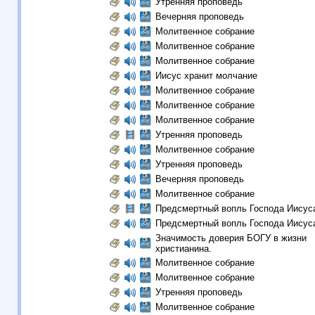
Утренняя проповедь
Вечерняя проповедь
Молитвенное собрание
Молитвенное собрание
Молитвенное собрание
Иисус хранит молчание
Молитвенное собрание
Молитвенное собрание
Молитвенное собрание
Утренняя проповедь
Молитвенное собрание
Утренняя проповедь
Вечерняя проповедь
Молитвенное собрание
Предсмертный вопль Господа Иисус
Предсмертный вопль Господа Иисус
Значимость доверия БОГУ в жизни
христианина.
Молитвенное собрание
Молитвенное собрание
Утренняя проповедь
Молитвенное собрание