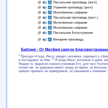
Пасхальная проповедь (англ)
Утренняя проповедь (англ)
Молитвенное собрание
Пасхальная проповедь (англ.)
Молитвенное собрание
Молитвенное собрание
Пасхальное Богослужение
Вечерняя проповедь
Библия : От Матфея святое благовествован
9
Проходя оттуда, Иисус увидел человека, сидящего у сбора
10
и последовал за Ним.
И когда Иисус возлежал в доме, мн
Увидев то, фарисеи сказали ученикам Его: для чего Учител
сказал им: не здоровые имеют нужду во враче, но больные
пришел призвать не праведников, но грешников к покаянию.