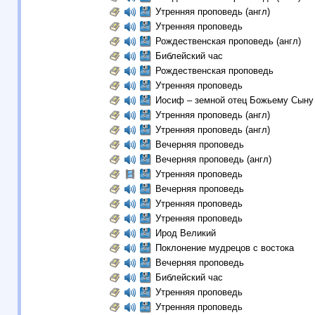
Утренняя проповедь (англ)
Утренняя проповедь
Рождественская проповедь (англ)
Библейский час
Рождественская проповедь
Утренняя проповедь
Иосиф – земной отец Божьему Сын
Утренняя проповедь (англ)
Утренняя проповедь (англ)
Вечерняя проповедь
Вечерняя проповедь (англ)
Утренняя проповедь
Вечерняя проповедь
Утренняя проповедь
Утренняя проповедь
Ирод Великий
Поклонение мудрецов c востока
Вечерняя проповедь
Библейский час
Утренняя проповедь
Утренняя проповедь