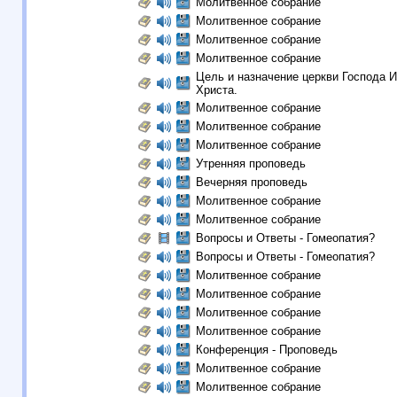
Молитвенное собрание
Молитвенное собрание
Молитвенное собрание
Молитвенное собрание
Цель и назначение церкви Господа 
Христа.
Молитвенное собрание
Молитвенное собрание
Молитвенное собрание
Утренняя проповедь
Вечерняя проповедь
Молитвенное собрание
Молитвенное собрание
Вопросы и Ответы - Гомеопатия?
Вопросы и Ответы - Гомеопатия?
Молитвенное собрание
Молитвенное собрание
Молитвенное собрание
Молитвенное собрание
Конференция - Проповедь
Молитвенное собрание
Молитвенное собрание