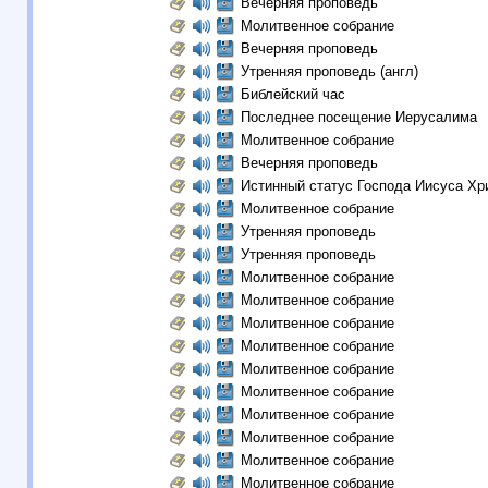
Вечерняя проповедь
Молитвенное собрание
Вечерняя проповедь
Утренняя проповедь (англ)
Библейский час
Последнее посещение Иерусалима
Молитвенное собрание
Вечерняя проповедь
Истинный статус Господа Иисуса Хр
Молитвенное собрание
Утренняя проповедь
Утренняя проповедь
Молитвенное собрание
Молитвенное собрание
Молитвенное собрание
Молитвенное собрание
Молитвенное собрание
Молитвенное собрание
Молитвенное собрание
Молитвенное собрание
Молитвенное собрание
Молитвенное собрание