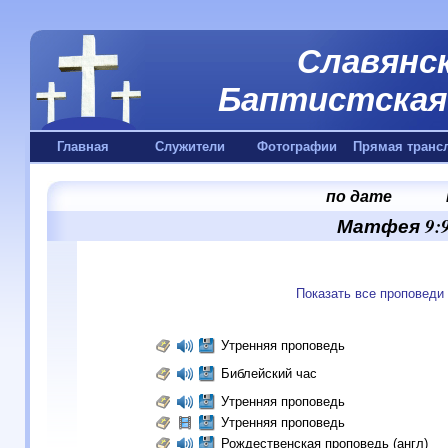
Славянск
Баптистская 
Главная
Служители
Фотографии
Прямая транс
по дате
Матфея 9:9
Показать все проповеди
Утренняя проповедь
Библейский час
Утренняя проповедь
Утренняя проповедь
Рождественская проповедь (англ)