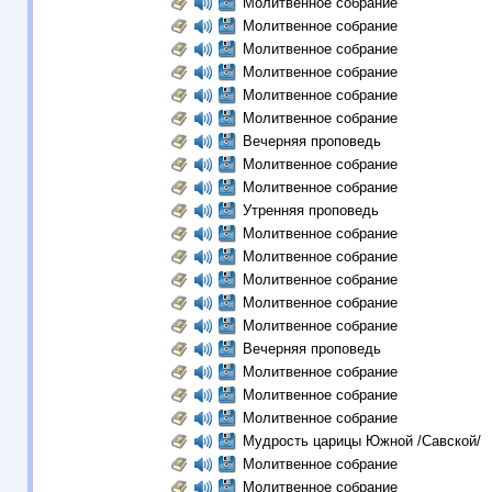
Молитвенное собрание
Молитвенное собрание
Молитвенное собрание
Молитвенное собрание
Молитвенное собрание
Молитвенное собрание
Вечерняя проповедь
Молитвенное собрание
Молитвенное собрание
Утренняя проповедь
Молитвенное собрание
Молитвенное собрание
Молитвенное собрание
Молитвенное собрание
Молитвенное собрание
Вечерняя проповедь
Молитвенное собрание
Молитвенное собрание
Молитвенное собрание
Мудрость царицы Южной /Савской/
Молитвенное собрание
Молитвенное собрание