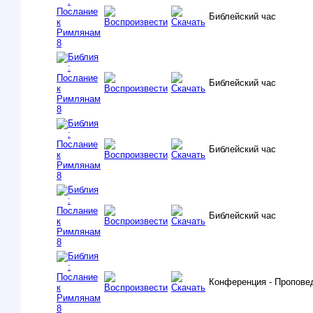
Библейский час
Библейский час
Библейский час
Библейский час
Конференция - Проповед