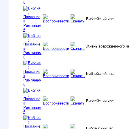
Библейский час
Жизнь возрождённого ч
Библейский час
Библейский час
Библейский час