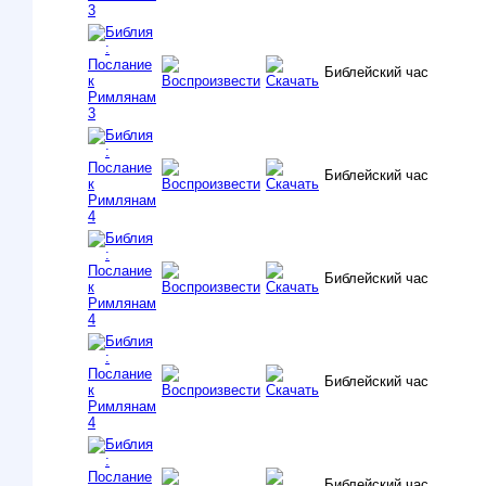
Библейский час
Библейский час
Библейский час
Библейский час
Библейский час