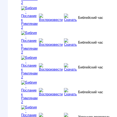
Библейский час
Библейский час
Библейский час
Библейский час
Утренняя проповедь