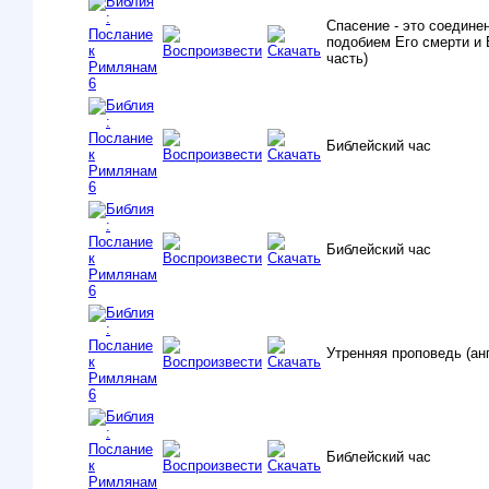
Спасение - это соедине
подобием Его смерти и 
часть)
Библейский час
Библейский час
Утренняя проповедь (анг
Библейский час