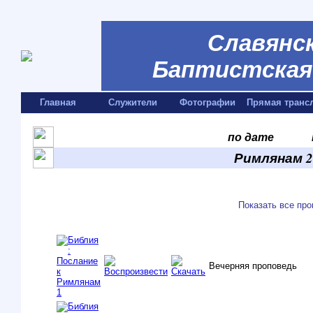
Славянск
Баптистская 
Главная
Служители
Фотографии
Прямая транс
по дате
Римлянам 2:
Показать все пр
Вечерняя проповедь