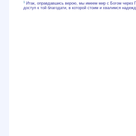
1
Итак, оправдавшись верою, мы имеем мир с Богом через 
доступ к той благодати, в которой стоим и хвалимся наде