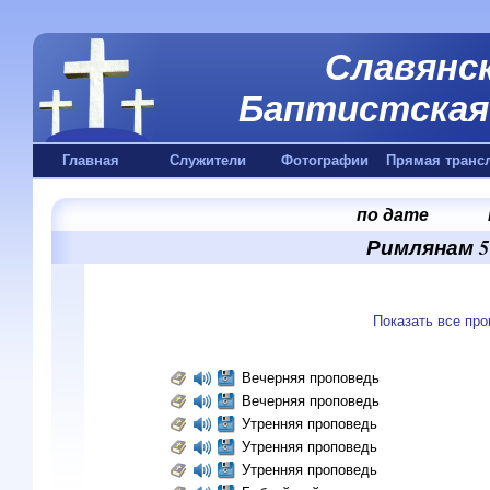
Славянск
Баптистская 
Главная
Служители
Фотографии
Прямая транс
по дате
Римлянам 5:
Показать все пр
Вечерняя проповедь
Вечерняя проповедь
Утренняя проповедь
Утренняя проповедь
Утренняя проповедь