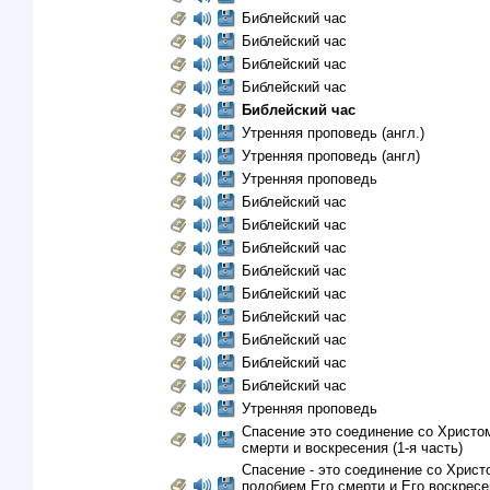
Библейский час
Библейский час
Библейский час
Библейский час
Библейский час
Утренняя проповедь (англ.)
Утренняя проповедь (англ)
Утренняя проповедь
Библейский час
Библейский час
Библейский час
Библейский час
Библейский час
Библейский час
Библейский час
Библейский час
Библейский час
Утренняя проповедь
Спасение это соединение со Христо
смерти и воскресения (1-я часть)
Спасение - это соединение со Христ
подобием Его смерти и Eго воскресен