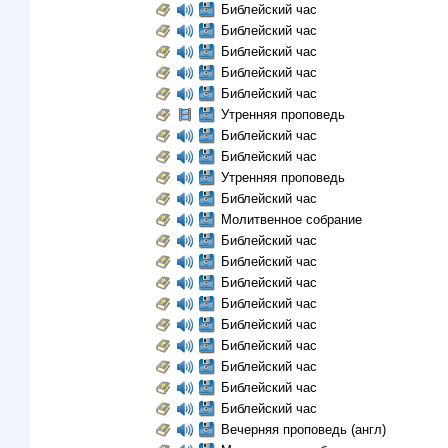
Библейский час
Библейский час
Библейский час
Библейский час
Библейский час
Утренняя проповедь
Библейский час
Библейский час
Утренняя проповедь
Библейский час
Молитвенное собрание
Библейский час
Библейский час
Библейский час
Библейский час
Библейский час
Библейский час
Библейский час
Библейский час
Библейский час
Вечерняя проповедь (англ)