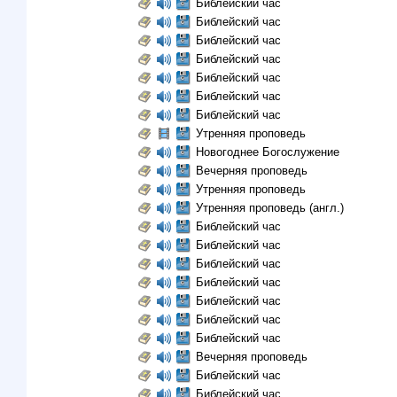
Библейский час
Библейский час
Библейский час
Библейский час
Библейский час
Библейский час
Библейский час
Утренняя проповедь
Новогоднее Богослужение
Вечерняя проповедь
Утренняя проповедь
Утренняя проповедь (англ.)
Библейский час
Библейский час
Библейский час
Библейский час
Библейский час
Библейский час
Библейский час
Вечерняя проповедь
Библейский час
Библейский час