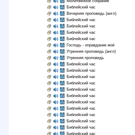
Молитвенное собрание
Библейский час
Вечерняя проповедь (англ)
Библейский час
Библейский час
Библейский час
Библейский час
Господь - оправдание моё
Утренняя проповедь (англ)
Утренняя проповедь
Библейский час
Библейский час
Библейский час
Библейский час
Библейский час
Библейский час
Библейский час
Библейский час
Библейский час
Библейский час
Библейский час
Библейский час