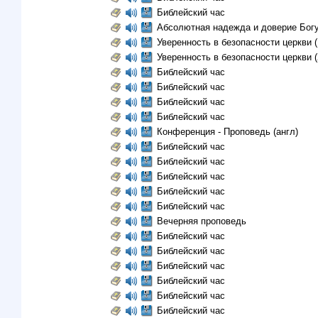
Библейский час
Абсолютная надежда и доверие Бог
Уверенность в безопасности церкви (
Уверенность в безопасности церкви (
Библейский час
Библейский час
Библейский час
Библейский час
Конференция - Проповедь (aнгл)
Библейский час
Библейский час
Библейский час
Библейский час
Библейский час
Вечерняя проповедь
Библейский час
Библейский час
Библейский час
Библейский час
Библейский час
Библейский час