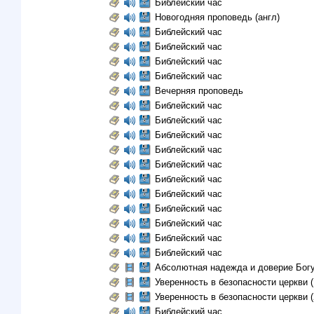
Библейский час
Новогодняя проповедь (англ)
Библейский час
Библейский час
Библейский час
Библейский час
Вечерняя проповедь
Библейский час
Библейский час
Библейский час
Библейский час
Библейский час
Библейский час
Библейский час
Библейский час
Библейский час
Библейский час
Библейский час
Абсолютная надежда и доверие Бог
Уверенность в безопасности церкви (
Уверенность в безопасности церкви (
Библейский час