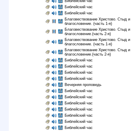
Библейский час
Библейский час
Библейский час
Благовествование Христово. Стыд и
благословение. (часть 1-я)
Благовествование Христово. Стыд и
благословение.(часть 2-я)
Благовествование Христово. Стыд и
благословение. (часть 1-я)
Благовествование Христово. Стыд и
благословение.(часть 2-я)
Библейский час
Библейский час
Библейский час
Библейский час
Вечерняя проповедь
Библейский час
Библейский час
Библейский час
Библейский час
Библейский час
Библейский час
Библейский час