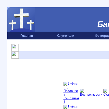
Ба
Главная
Служители
Фотогра