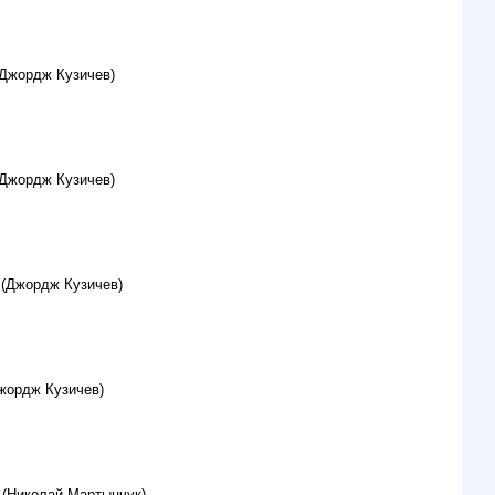
(Джордж Кузичев)
(Джордж Кузичев)
 (Джордж Кузичев)
жордж Кузичев)
 (Николай Мартынчук)