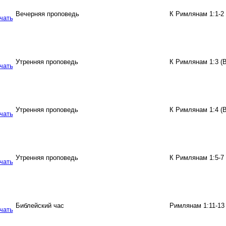
Вечерняя проповедь
К Римлянам 1:1-2 
Утренняя проповедь
К Римлянам 1:3 (
Утренняя проповедь
К Римлянам 1:4 (
Утренняя проповедь
К Римлянам 1:5-7 
Библейский час
Римлянам 1:11-13