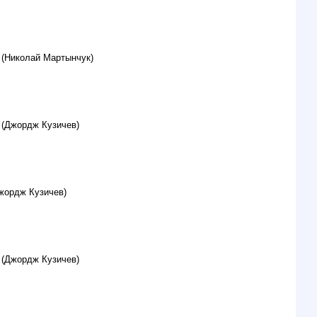
 (Николай Мартынчук)
 (Джордж Кузичев)
жордж Кузичев)
 (Джордж Кузичев)