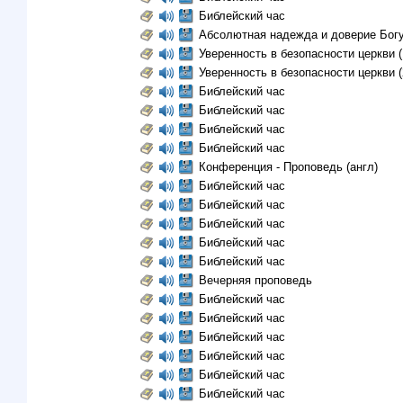
Библейский час
Абсолютная надежда и доверие Бог
Уверенность в безопасности церкви (
Уверенность в безопасности церкви (
Библейский час
Библейский час
Библейский час
Библейский час
Конференция - Проповедь (aнгл)
Библейский час
Библейский час
Библейский час
Библейский час
Библейский час
Вечерняя проповедь
Библейский час
Библейский час
Библейский час
Библейский час
Библейский час
Библейский час