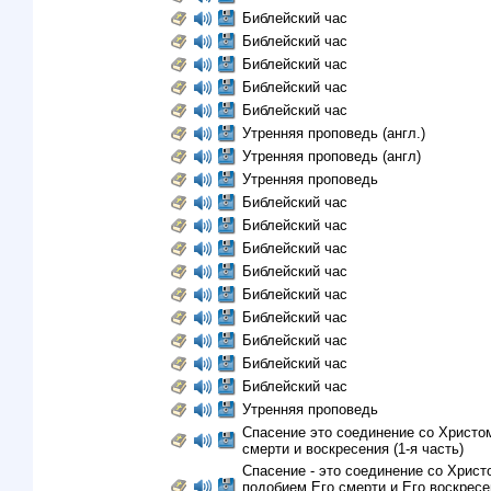
Библейский час
Библейский час
Библейский час
Библейский час
Библейский час
Утренняя проповедь (англ.)
Утренняя проповедь (англ)
Утренняя проповедь
Библейский час
Библейский час
Библейский час
Библейский час
Библейский час
Библейский час
Библейский час
Библейский час
Библейский час
Утренняя проповедь
Спасение это соединение со Христо
смерти и воскресения (1-я часть)
Спасение - это соединение со Христ
подобием Его смерти и Eго воскресен