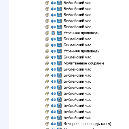
Библейский час
Библейский час
Библейский час
Библейский час
Библейский час
Утренняя проповедь
Библейский час
Библейский час
Утренняя проповедь
Библейский час
Молитвенное собрание
Библейский час
Библейский час
Библейский час
Библейский час
Библейский час
Библейский час
Библейский час
Библейский час
Библейский час
Вечерняя проповедь (англ)