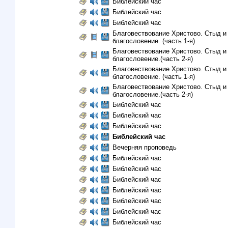
Библейский час
Библейский час
Библейский час
Благовествование Христово. Стыд и
благословение. (часть 1-я)
Благовествование Христово. Стыд и
благословение.(часть 2-я)
Благовествование Христово. Стыд и
благословение. (часть 1-я)
Благовествование Христово. Стыд и
благословение.(часть 2-я)
Библейский час
Библейский час
Библейский час
Библейский час
Вечерняя проповедь
Библейский час
Библейский час
Библейский час
Библейский час
Библейский час
Библейский час
Библейский час