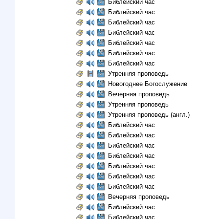
Библейский час
Библейский час
Библейский час
Библейский час
Библейский час
Библейский час
Библейский час
Утренняя проповедь
Новогоднее Богослужение
Вечерняя проповедь
Утренняя проповедь
Утренняя проповедь (англ.)
Библейский час
Библейский час
Библейский час
Библейский час
Библейский час
Библейский час
Библейский час
Вечерняя проповедь
Библейский час
Библейский час