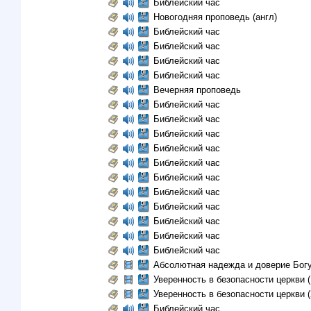
Библейский час
Новогодняя проповедь (англ)
Библейский час
Библейский час
Библейский час
Библейский час
Вечерняя проповедь
Библейский час
Библейский час
Библейский час
Библейский час
Библейский час
Библейский час
Библейский час
Библейский час
Библейский час
Библейский час
Библейский час
Абсолютная надежда и доверие Бог
Уверенность в безопасности церкви (
Уверенность в безопасности церкви (
Библейский час