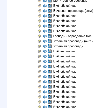
Молитвенное собрание
Библейский час
Вечерняя проповедь (англ)
Библейский час
Библейский час
Библейский час
Библейский час
Господь - оправдание моё
Утренняя проповедь (англ)
Утренняя проповедь
Библейский час
Библейский час
Библейский час
Библейский час
Библейский час
Библейский час
Библейский час
Библейский час
Библейский час
Библейский час
Библейский час
Библейский час