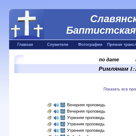
Славянск
Баптистская 
Главная
Служители
Фотографии
Прямая транс
по дате
Римлянам 1:1
Показать все пр
Вечерняя проповедь
Вечерняя проповедь
Утренняя проповедь
Утренняя проповедь
Утренняя проповедь