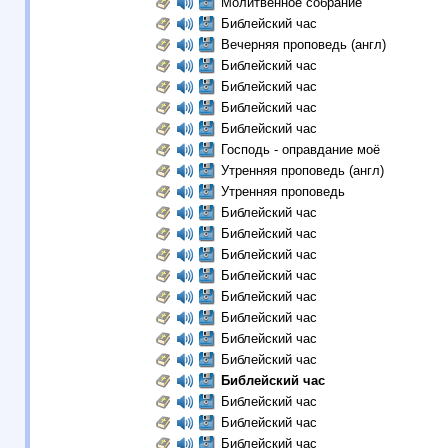
Молитвенное собрание
Библейский час
Вечерняя проповедь (англ)
Библейский час
Библейский час
Библейский час
Библейский час
Господь - оправдание моё
Утренняя проповедь (англ)
Утренняя проповедь
Библейский час
Библейский час
Библейский час
Библейский час
Библейский час
Библейский час
Библейский час
Библейский час
Библейский час
Библейский час
Библейский час
Библейский час