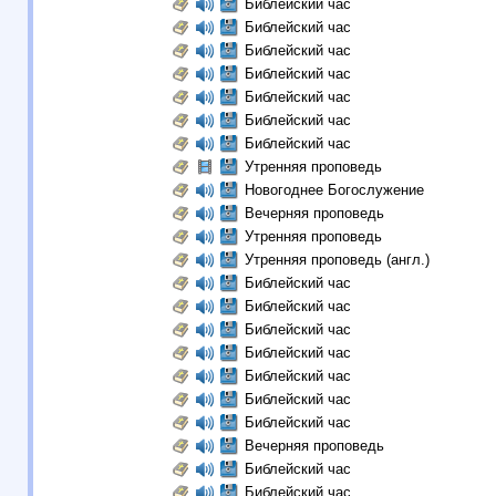
Библейский час
Библейский час
Библейский час
Библейский час
Библейский час
Библейский час
Библейский час
Утренняя проповедь
Новогоднее Богослужение
Вечерняя проповедь
Утренняя проповедь
Утренняя проповедь (англ.)
Библейский час
Библейский час
Библейский час
Библейский час
Библейский час
Библейский час
Библейский час
Вечерняя проповедь
Библейский час
Библейский час