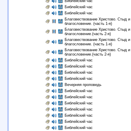
Библейский час
Библейский час
Библейский час
Благовествование Христово. Стыд и
благословение. (часть 1-я)
Благовествование Христово. Стыд и
благословение.(часть 2-я)
Благовествование Христово. Стыд и
благословение. (часть 1-я)
Благовествование Христово. Стыд и
благословение.(часть 2-я)
Библейский час
Библейский час
Библейский час
Библейский час
Вечерняя проповедь
Библейский час
Библейский час
Библейский час
Библейский час
Библейский час
Библейский час
Библейский час