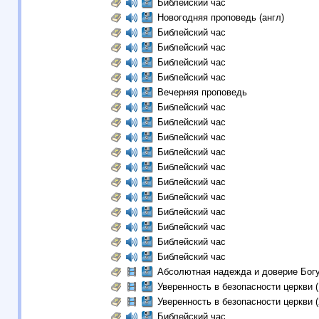
Библейский час
Новогодняя проповедь (англ)
Библейский час
Библейский час
Библейский час
Библейский час
Вечерняя проповедь
Библейский час
Библейский час
Библейский час
Библейский час
Библейский час
Библейский час
Библейский час
Библейский час
Библейский час
Библейский час
Библейский час
Абсолютная надежда и доверие Бог
Уверенность в безопасности церкви (
Уверенность в безопасности церкви (
Библейский час