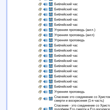
Библейский час
Библейский час
Библейский час
Библейский час
Библейский час
Утренняя проповедь (англ.)
Утренняя проповедь (англ)
Утренняя проповедь
Библейский час
Библейский час
Библейский час
Библейский час
Библейский час
Библейский час
Библейский час
Библейский час
Библейский час
Утренняя проповедь
Спасение это соединение со Христо
смерти и воскресения (1-я часть)
Спасение - это соединение со Христ
подобием Его смерти и Eго воскресен