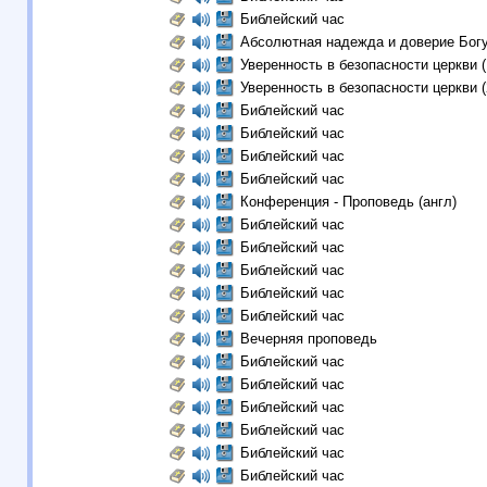
Библейский час
Абсолютная надежда и доверие Бог
Уверенность в безопасности церкви (
Уверенность в безопасности церкви (
Библейский час
Библейский час
Библейский час
Библейский час
Конференция - Проповедь (aнгл)
Библейский час
Библейский час
Библейский час
Библейский час
Библейский час
Вечерняя проповедь
Библейский час
Библейский час
Библейский час
Библейский час
Библейский час
Библейский час