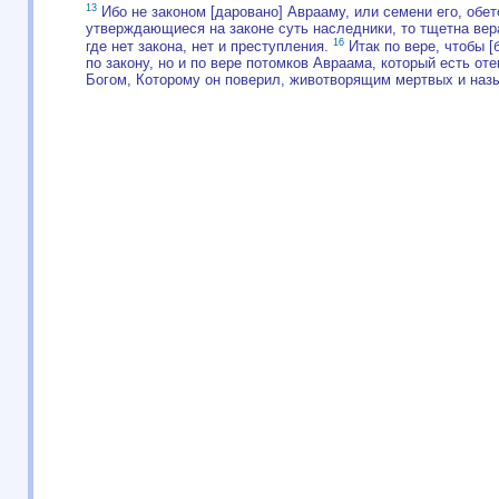
13
Ибо не законом [даровано] Аврааму, или семени его, об
утверждающиеся на законе суть наследники, то тщетна вер
16
где нет закона, нет и преступления.
Итак по вере, чтобы [
по закону, но и по вере потомков Авраама, который есть от
Богом, Которому он поверил, животворящим мертвых и н