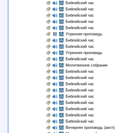
Библейский час
Библейский час
Библейский час
Библейский час
Библейский час
Утренняя проповедь
Библейский час
Библейский час
Утренняя проповедь
Библейский час
Молитвенное собрание
Библейский час
Библейский час
Библейский час
Библейский час
Библейский час
Библейский час
Библейский час
Библейский час
Библейский час
Вечерняя проповедь (англ)