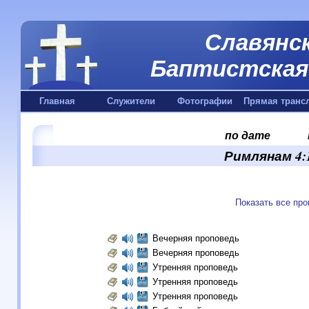
Славянск
Баптистская 
Главная
Служители
Фотографии
Прямая транс
по дате
Римлянам 4:1
Показать все пр
Вечерняя проповедь
Вечерняя проповедь
Утренняя проповедь
Утренняя проповедь
Утренняя проповедь