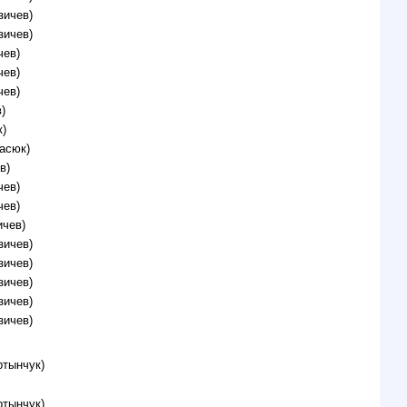
зичев)
зичев)
чев)
чев)
чев)
)
)
асюк)
в)
чев)
чев)
ичев)
зичев)
зичев)
зичев)
зичев)
зичев)
ртынчук)
ртынчук)