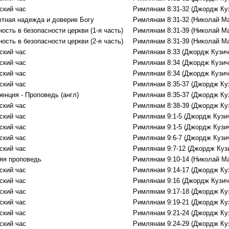
ский час
Римлянам 8:31-32 (Джордж Ку
тная надежда и доверие Богу
Римлянам 8:31-32 (Николай М
ость в безопасности церкви (1-я часть)
Римлянам 8:31-39 (Николай М
ость в безопасности церкви (2-я часть)
Римлянам 8:31-39 (Николай М
ский час
Римлянам 8:33 (Джордж Кузич
ский час
Римлянам 8:34 (Джордж Кузич
ский час
Римлянам 8:34 (Джордж Кузич
ский час
Римлянам 8:35-37 (Джордж Ку
енция - Проповедь (aнгл)
Римлянам 8:35-37 (Джордж Ку
ский час
Римлянам 8:38-39 (Джордж Ку
ский час
Римлянам 9:1-5 (Джордж Кузи
ский час
Римлянам 9:1-5 (Джордж Кузи
ский час
Римлянам 9:6-7 (Джордж Кузи
ский час
Римлянам 9:7-12 (Джордж Куз
яя проповедь
Римлянам 9:10-14 (Николай М
ский час
Римлянам 9:14-17 (Джордж Ку
ский час
Римлянам 9:16 (Джордж Кузич
ский час
Римлянам 9:17-18 (Джордж Ку
ский час
Римлянам 9:19-21 (Джордж Ку
ский час
Римлянам 9:21-24 (Джордж Ку
ский час
Римлянам 9:24-29 (Джордж Ку