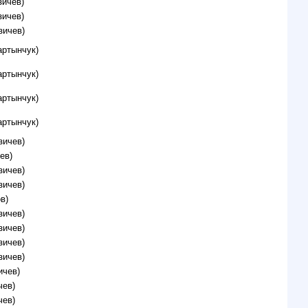
зичев)
зичев)
зичев)
артынчук)
артынчук)
артынчук)
артынчук)
зичев)
ев)
зичев)
зичев)
в)
зичев)
зичев)
зичев)
зичев)
ичев)
чев)
чев)