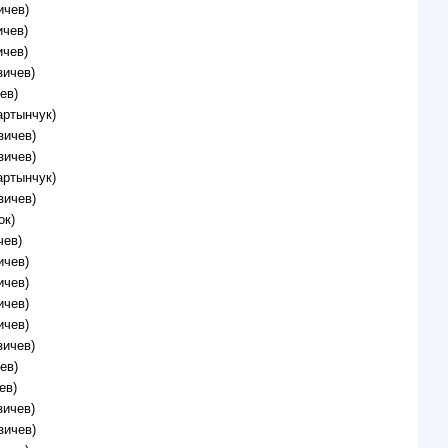
ичев)
ичев)
ичев)
зичев)
ев)
артынчук)
зичев)
зичев)
артынчук)
зичев)
ок)
чев)
ичев)
ичев)
ичев)
ичев)
зичев)
ев)
ев)
зичев)
зичев)