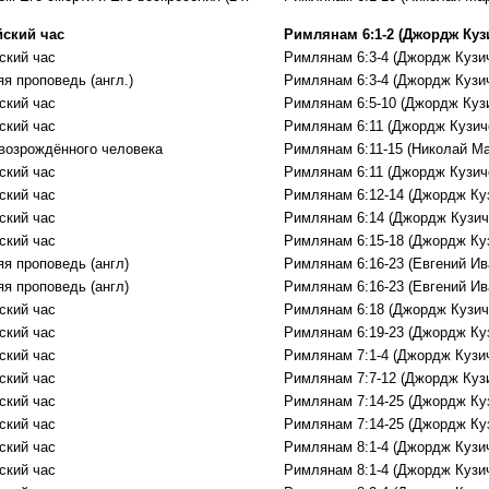
ский час
Римлянам 6:1-2 (Джордж Куз
ский час
Римлянам 6:3-4 (Джордж Кузи
я проповедь (англ.)
Римлянам 6:3-4 (Джордж Кузи
ский час
Римлянам 6:5-10 (Джордж Куз
ский час
Римлянам 6:11 (Джордж Кузич
возрождённого человека
Римлянам 6:11-15 (Николай М
ский час
Римлянам 6:11 (Джордж Кузич
ский час
Римлянам 6:12-14 (Джордж Ку
ский час
Римлянам 6:14 (Джордж Кузич
ский час
Римлянам 6:15-18 (Джордж Ку
яя проповедь (англ)
Римлянам 6:16-23 (Евгений Ив
яя проповедь (англ)
Римлянам 6:16-23 (Евгений Ив
ский час
Римлянам 6:18 (Джордж Кузич
ский час
Римлянам 6:19-23 (Джордж Ку
ский час
Римлянам 7:1-4 (Джордж Кузи
ский час
Римлянам 7:7-12 (Джордж Куз
ский час
Римлянам 7:14-25 (Джордж Ку
ский час
Римлянам 7:14-25 (Джордж Ку
ский час
Римлянам 8:1-4 (Джордж Кузи
ский час
Римлянам 8:1-4 (Джордж Кузи