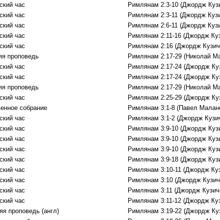
ский час
Римлянам 2:3-10 (Джордж Куз
ский час
Римлянам 2:3-11 (Джордж Куз
ский час
Римлянам 2:6-11 (Джордж Куз
ский час
Римлянам 2:11-16 (Джордж Ку
ский час
Римлянам 2:16 (Джордж Кузич
яя проповедь
Римлянам 2:17-29 (Николай М
ский час
Римлянам 2:17-24 (Джордж Ку
ский час
Римлянам 2:17-24 (Джордж Ку
яя проповедь
Римлянам 2:17-29 (Николай М
ский час
Римлянам 2:25-29 (Джордж Ку
енное собрание
Римлянам 3:1-8 (Павел Малан
ский час
Римлянам 3:1-2 (Джордж Кузи
ский час
Римлянам 3:9-10 (Джордж Куз
ский час
Римлянам 3:9-10 (Джордж Куз
ский час
Римлянам 3:9-10 (Джордж Куз
ский час
Римлянам 3:9-18 (Джордж Куз
ский час
Римлянам 3:10-11 (Джордж Ку
ский час
Римлянам 3:10 (Джордж Кузич
ский час
Римлянам 3:11 (Джордж Кузич
ский час
Римлянам 3:11-12 (Джордж Ку
яя проповедь (англ)
Римлянам 3:19-22 (Джордж Ку