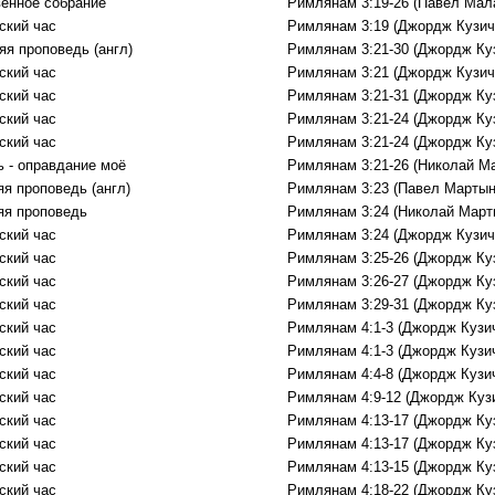
енное собрание
Римлянам 3:19-26 (Павел Мал
ский час
Римлянам 3:19 (Джордж Кузич
яя проповедь (англ)
Римлянам 3:21-30 (Джордж Ку
ский час
Римлянам 3:21 (Джордж Кузич
ский час
Римлянам 3:21-31 (Джордж Ку
ский час
Римлянам 3:21-24 (Джордж Ку
ский час
Римлянам 3:21-24 (Джордж Ку
ь - оправдание моё
Римлянам 3:21-26 (Николай М
яя проповедь (англ)
Римлянам 3:23 (Павел Мартын
яя проповедь
Римлянам 3:24 (Николай Март
ский час
Римлянам 3:24 (Джордж Кузич
ский час
Римлянам 3:25-26 (Джордж Ку
ский час
Римлянам 3:26-27 (Джордж Ку
ский час
Римлянам 3:29-31 (Джордж Ку
ский час
Римлянам 4:1-3 (Джордж Кузи
ский час
Римлянам 4:1-3 (Джордж Кузи
ский час
Римлянам 4:4-8 (Джордж Кузи
ский час
Римлянам 4:9-12 (Джордж Куз
ский час
Римлянам 4:13-17 (Джордж Ку
ский час
Римлянам 4:13-17 (Джордж Ку
ский час
Римлянам 4:13-15 (Джордж Ку
ский час
Римлянам 4:18-22 (Джордж Ку