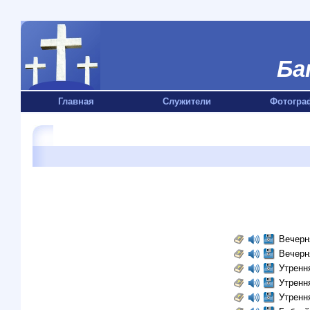
Ба
Главная
Служители
Фотогра
Вечерн
Вечерн
Утренн
Утренн
Утренн