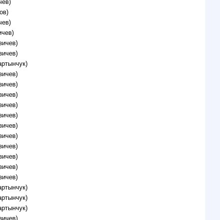
чев)
ов)
чев)
ичев)
зичев)
зичев)
артынчук)
зичев)
зичев)
зичев)
зичев)
зичев)
зичев)
зичев)
зичев)
зичев)
зичев)
зичев)
артынчук)
артынчук)
артынчук)
зичев)