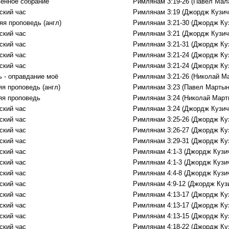
енное собрание
Римлянам 3:19-26 (Павел Мал
ский час
Римлянам 3:19 (Джордж Кузич
яя проповедь (англ)
Римлянам 3:21-30 (Джордж Ку
ский час
Римлянам 3:21 (Джордж Кузич
ский час
Римлянам 3:21-31 (Джордж Ку
ский час
Римлянам 3:21-24 (Джордж Ку
ский час
Римлянам 3:21-24 (Джордж Ку
ь - оправдание моё
Римлянам 3:21-26 (Николай М
яя проповедь (англ)
Римлянам 3:23 (Павел Мартын
яя проповедь
Римлянам 3:24 (Николай Март
ский час
Римлянам 3:24 (Джордж Кузич
ский час
Римлянам 3:25-26 (Джордж Ку
ский час
Римлянам 3:26-27 (Джордж Ку
ский час
Римлянам 3:29-31 (Джордж Ку
ский час
Римлянам 4:1-3 (Джордж Кузи
ский час
Римлянам 4:1-3 (Джордж Кузи
ский час
Римлянам 4:4-8 (Джордж Кузи
ский час
Римлянам 4:9-12 (Джордж Куз
ский час
Римлянам 4:13-17 (Джордж Ку
ский час
Римлянам 4:13-17 (Джордж Ку
ский час
Римлянам 4:13-15 (Джордж Ку
ский час
Римлянам 4:18-22 (Джордж Ку