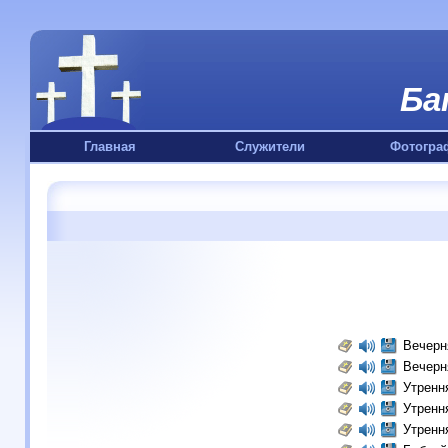
Ба
Главная
Служители
Фотогра
Вечерн
Вечерн
Утренн
Утренн
Утренн