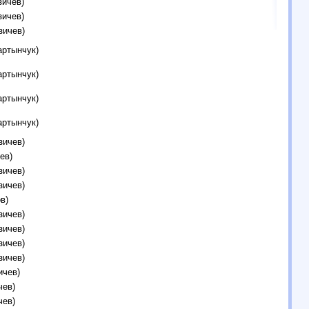
зичев)
зичев)
зичев)
артынчук)
артынчук)
артынчук)
артынчук)
зичев)
ев)
зичев)
зичев)
в)
зичев)
зичев)
зичев)
зичев)
ичев)
чев)
чев)