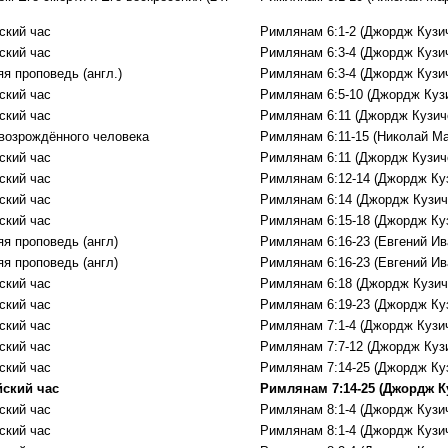
ский час
Римлянам 6:1-2 (Джордж Кузи
ский час
Римлянам 6:3-4 (Джордж Кузи
я проповедь (англ.)
Римлянам 6:3-4 (Джордж Кузи
ский час
Римлянам 6:5-10 (Джордж Куз
ский час
Римлянам 6:11 (Джордж Кузич
возрождённого человека
Римлянам 6:11-15 (Николай М
ский час
Римлянам 6:11 (Джордж Кузич
ский час
Римлянам 6:12-14 (Джордж Ку
ский час
Римлянам 6:14 (Джордж Кузич
ский час
Римлянам 6:15-18 (Джордж Ку
яя проповедь (англ)
Римлянам 6:16-23 (Евгений Ив
яя проповедь (англ)
Римлянам 6:16-23 (Евгений Ив
ский час
Римлянам 6:18 (Джордж Кузич
ский час
Римлянам 6:19-23 (Джордж Ку
ский час
Римлянам 7:1-4 (Джордж Кузи
ский час
Римлянам 7:7-12 (Джордж Куз
ский час
Римлянам 7:14-25 (Джордж Ку
ский час
Римлянам 7:14-25 (Джордж К
ский час
Римлянам 8:1-4 (Джордж Кузи
ский час
Римлянам 8:1-4 (Джордж Кузи