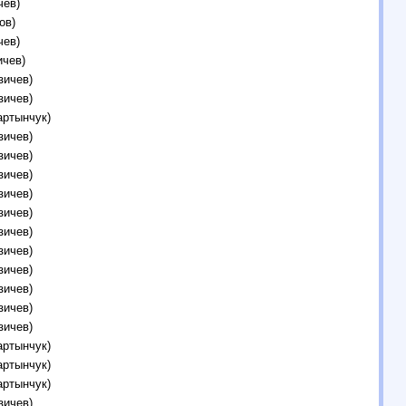
чев)
ов)
чев)
ичев)
зичев)
зичев)
артынчук)
зичев)
зичев)
зичев)
зичев)
зичев)
зичев)
зичев)
зичев)
зичев)
зичев)
зичев)
артынчук)
артынчук)
артынчук)
зичев)