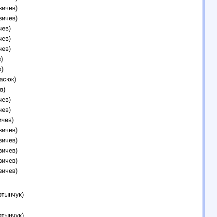
зичев)
зичев)
чев)
чев)
чев)
)
)
асюк)
в)
чев)
чев)
ичев)
зичев)
зичев)
зичев)
зичев)
зичев)
ртынчук)
ртынчук)