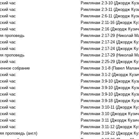
ский час
Римлянам 2:3-10 (Джордж Куз
ский час
Римлянам 2:3-11 (Джордж Куз
ский час
Римлянам 2:6-11 (Джордж Куз
ский час
Римлянам 2:11-16 (Джордж Ку
ский час
Римлянам 2:16 (Джордж Кузич
яя проповедь
Римлянам 2:17-29 (Николай М
ский час
Римлянам 2:17-24 (Джордж Ку
ский час
Римлянам 2:17-24 (Джордж Ку
яя проповедь
Римлянам 2:17-29 (Николай М
ский час
Римлянам 2:25-29 (Джордж Ку
енное собрание
Римлянам 3:1-8 (Павел Малан
ский час
Римлянам 3:1-2 (Джордж Кузи
ский час
Римлянам 3:9-10 (Джордж Куз
ский час
Римлянам 3:9-10 (Джордж Куз
ский час
Римлянам 3:9-10 (Джордж Куз
ский час
Римлянам 3:9-18 (Джордж Куз
ский час
Римлянам 3:10-11 (Джордж Ку
ский час
Римлянам 3:10 (Джордж Кузич
ский час
Римлянам 3:11 (Джордж Кузич
ский час
Римлянам 3:11-12 (Джордж Ку
яя проповедь (англ)
Римлянам 3:19-22 (Джордж Ку