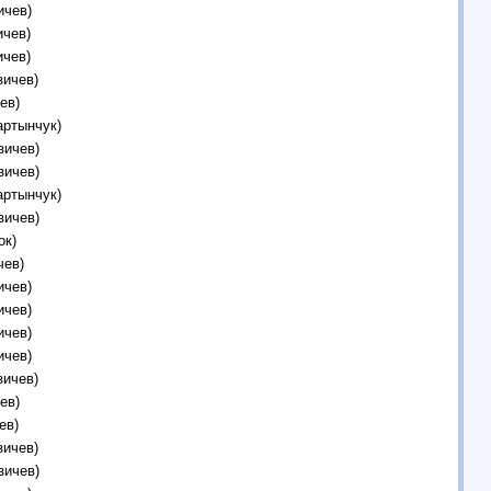
ичев)
ичев)
ичев)
зичев)
ев)
артынчук)
зичев)
зичев)
артынчук)
зичев)
ок)
чев)
ичев)
ичев)
ичев)
ичев)
зичев)
ев)
ев)
зичев)
зичев)