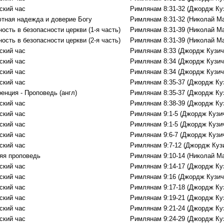
ский час
Римлянам 8:31-32 (Джордж Ку
тная надежда и доверие Богу
Римлянам 8:31-32 (Николай М
ость в безопасности церкви (1-я часть)
Римлянам 8:31-39 (Николай М
ость в безопасности церкви (2-я часть)
Римлянам 8:31-39 (Николай М
ский час
Римлянам 8:33 (Джордж Кузич
ский час
Римлянам 8:34 (Джордж Кузич
ский час
Римлянам 8:34 (Джордж Кузич
ский час
Римлянам 8:35-37 (Джордж Ку
енция - Проповедь (aнгл)
Римлянам 8:35-37 (Джордж Ку
ский час
Римлянам 8:38-39 (Джордж Ку
ский час
Римлянам 9:1-5 (Джордж Кузи
ский час
Римлянам 9:1-5 (Джордж Кузи
ский час
Римлянам 9:6-7 (Джордж Кузи
ский час
Римлянам 9:7-12 (Джордж Куз
яя проповедь
Римлянам 9:10-14 (Николай М
ский час
Римлянам 9:14-17 (Джордж Ку
ский час
Римлянам 9:16 (Джордж Кузич
ский час
Римлянам 9:17-18 (Джордж Ку
ский час
Римлянам 9:19-21 (Джордж Ку
ский час
Римлянам 9:21-24 (Джордж Ку
ский час
Римлянам 9:24-29 (Джордж Ку