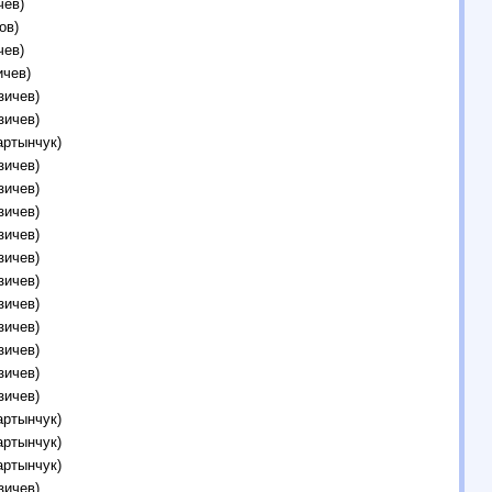
чев)
ов)
чев)
ичев)
зичев)
зичев)
артынчук)
зичев)
зичев)
зичев)
зичев)
зичев)
зичев)
зичев)
зичев)
зичев)
зичев)
зичев)
артынчук)
артынчук)
артынчук)
зичев)