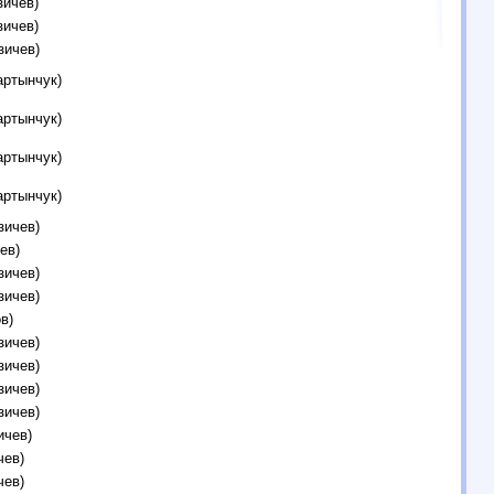
зичев)
зичев)
зичев)
артынчук)
артынчук)
артынчук)
артынчук)
зичев)
ев)
зичев)
зичев)
в)
зичев)
зичев)
зичев)
зичев)
ичев)
чев)
чев)