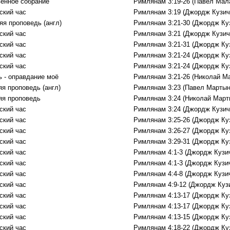
енное собрание
Римлянам 3:19-26 (Павел Мал
ский час
Римлянам 3:19 (Джордж Кузич
яя проповедь (англ)
Римлянам 3:21-30 (Джордж Ку
ский час
Римлянам 3:21 (Джордж Кузич
ский час
Римлянам 3:21-31 (Джордж Ку
ский час
Римлянам 3:21-24 (Джордж Ку
ский час
Римлянам 3:21-24 (Джордж Ку
ь - оправдание моё
Римлянам 3:21-26 (Николай М
яя проповедь (англ)
Римлянам 3:23 (Павел Мартын
яя проповедь
Римлянам 3:24 (Николай Март
ский час
Римлянам 3:24 (Джордж Кузич
ский час
Римлянам 3:25-26 (Джордж Ку
ский час
Римлянам 3:26-27 (Джордж Ку
ский час
Римлянам 3:29-31 (Джордж Ку
ский час
Римлянам 4:1-3 (Джордж Кузи
ский час
Римлянам 4:1-3 (Джордж Кузи
ский час
Римлянам 4:4-8 (Джордж Кузи
ский час
Римлянам 4:9-12 (Джордж Куз
ский час
Римлянам 4:13-17 (Джордж Ку
ский час
Римлянам 4:13-17 (Джордж Ку
ский час
Римлянам 4:13-15 (Джордж Ку
ский час
Римлянам 4:18-22 (Джордж Ку