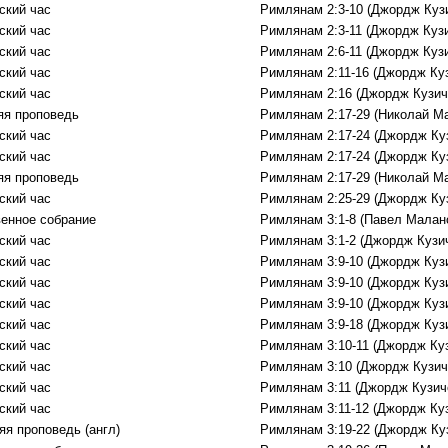
ский час
Римлянам 2:3-10 (Джордж Куз
ский час
Римлянам 2:3-11 (Джордж Куз
ский час
Римлянам 2:6-11 (Джордж Куз
ский час
Римлянам 2:11-16 (Джордж Ку
ский час
Римлянам 2:16 (Джордж Кузич
яя проповедь
Римлянам 2:17-29 (Николай М
ский час
Римлянам 2:17-24 (Джордж Ку
ский час
Римлянам 2:17-24 (Джордж Ку
яя проповедь
Римлянам 2:17-29 (Николай М
ский час
Римлянам 2:25-29 (Джордж Ку
енное собрание
Римлянам 3:1-8 (Павел Малан
ский час
Римлянам 3:1-2 (Джордж Кузи
ский час
Римлянам 3:9-10 (Джордж Куз
ский час
Римлянам 3:9-10 (Джордж Куз
ский час
Римлянам 3:9-10 (Джордж Куз
ский час
Римлянам 3:9-18 (Джордж Куз
ский час
Римлянам 3:10-11 (Джордж Ку
ский час
Римлянам 3:10 (Джордж Кузич
ский час
Римлянам 3:11 (Джордж Кузич
ский час
Римлянам 3:11-12 (Джордж Ку
яя проповедь (англ)
Римлянам 3:19-22 (Джордж Ку