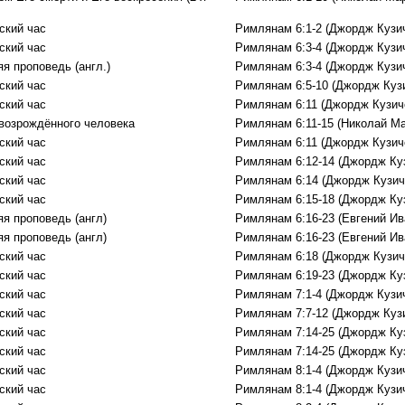
ский час
Римлянам 6:1-2 (Джордж Кузи
ский час
Римлянам 6:3-4 (Джордж Кузи
я проповедь (англ.)
Римлянам 6:3-4 (Джордж Кузи
ский час
Римлянам 6:5-10 (Джордж Куз
ский час
Римлянам 6:11 (Джордж Кузич
возрождённого человека
Римлянам 6:11-15 (Николай М
ский час
Римлянам 6:11 (Джордж Кузич
ский час
Римлянам 6:12-14 (Джордж Ку
ский час
Римлянам 6:14 (Джордж Кузич
ский час
Римлянам 6:15-18 (Джордж Ку
яя проповедь (англ)
Римлянам 6:16-23 (Евгений Ив
яя проповедь (англ)
Римлянам 6:16-23 (Евгений Ив
ский час
Римлянам 6:18 (Джордж Кузич
ский час
Римлянам 6:19-23 (Джордж Ку
ский час
Римлянам 7:1-4 (Джордж Кузи
ский час
Римлянам 7:7-12 (Джордж Куз
ский час
Римлянам 7:14-25 (Джордж Ку
ский час
Римлянам 7:14-25 (Джордж Ку
ский час
Римлянам 8:1-4 (Джордж Кузи
ский час
Римлянам 8:1-4 (Джордж Кузи