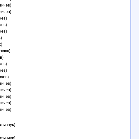
зичев)
зичев)
чев)
чев)
чев)
)
)
асюк)
в)
чев)
чев)
ичев)
зичев)
зичев)
зичев)
зичев)
зичев)
ртынчук)
ртынчук)