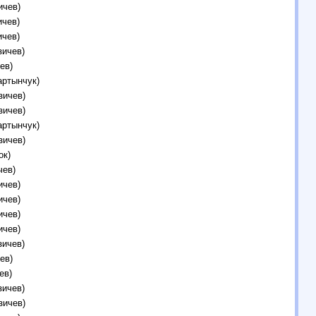
ичев)
ичев)
ичев)
зичев)
ев)
артынчук)
зичев)
зичев)
артынчук)
зичев)
ок)
чев)
ичев)
ичев)
ичев)
ичев)
зичев)
ев)
ев)
зичев)
зичев)