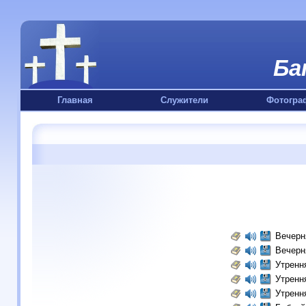
Ба
Главная
Служители
Фотогра
Вечерн
Вечерн
Утренн
Утренн
Утренн