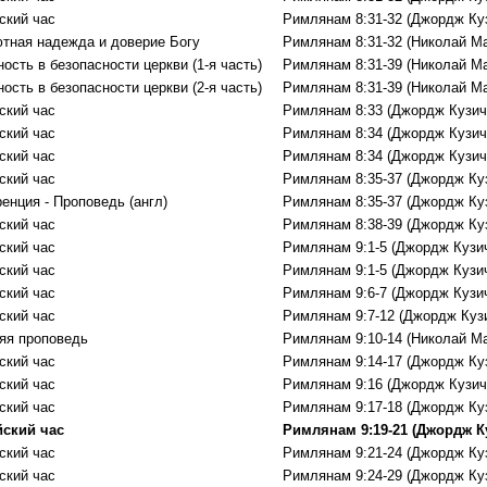
ский час
Римлянам 8:31-32 (Джордж Ку
тная надежда и доверие Богу
Римлянам 8:31-32 (Николай М
ость в безопасности церкви (1-я часть)
Римлянам 8:31-39 (Николай М
ость в безопасности церкви (2-я часть)
Римлянам 8:31-39 (Николай М
ский час
Римлянам 8:33 (Джордж Кузич
ский час
Римлянам 8:34 (Джордж Кузич
ский час
Римлянам 8:34 (Джордж Кузич
ский час
Римлянам 8:35-37 (Джордж Ку
енция - Проповедь (aнгл)
Римлянам 8:35-37 (Джордж Ку
ский час
Римлянам 8:38-39 (Джордж Ку
ский час
Римлянам 9:1-5 (Джордж Кузи
ский час
Римлянам 9:1-5 (Джордж Кузи
ский час
Римлянам 9:6-7 (Джордж Кузи
ский час
Римлянам 9:7-12 (Джордж Куз
яя проповедь
Римлянам 9:10-14 (Николай М
ский час
Римлянам 9:14-17 (Джордж Ку
ский час
Римлянам 9:16 (Джордж Кузич
ский час
Римлянам 9:17-18 (Джордж Ку
ский час
Римлянам 9:19-21 (Джордж К
ский час
Римлянам 9:21-24 (Джордж Ку
ский час
Римлянам 9:24-29 (Джордж Ку