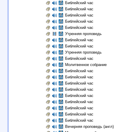
Библейский час
Библейский час
Библейский час
Библейский час
Библейский час
Утренняя проповедь
Библейский час
Библейский час
Утренняя проповедь
Библейский час
Молитвенное собрание
Библейский час
Библейский час
Библейский час
Библейский час
Библейский час
Библейский час
Библейский час
Библейский час
Библейский час
Вечерняя проповедь (англ)