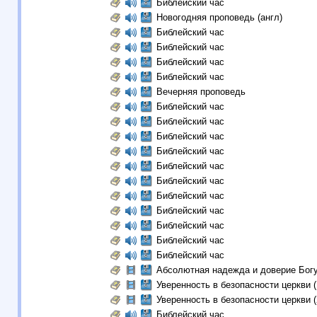
Библейский час
Новогодняя проповедь (англ)
Библейский час
Библейский час
Библейский час
Библейский час
Вечерняя проповедь
Библейский час
Библейский час
Библейский час
Библейский час
Библейский час
Библейский час
Библейский час
Библейский час
Библейский час
Библейский час
Библейский час
Абсолютная надежда и доверие Бог
Уверенность в безопасности церкви (
Уверенность в безопасности церкви (
Библейский час