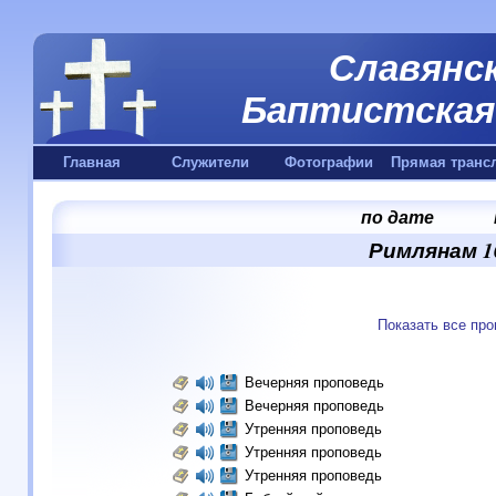
Славянск
Баптистская 
Главная
Служители
Фотографии
Прямая транс
по дате
Римлянам 10
Показать все пр
Вечерняя проповедь
Вечерняя проповедь
Утренняя проповедь
Утренняя проповедь
Утренняя проповедь