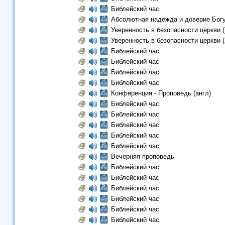
Библейский час
Абсолютная надежда и доверие Бог
Уверенность в безопасности церкви (
Уверенность в безопасности церкви (
Библейский час
Библейский час
Библейский час
Библейский час
Конференция - Проповедь (aнгл)
Библейский час
Библейский час
Библейский час
Библейский час
Библейский час
Вечерняя проповедь
Библейский час
Библейский час
Библейский час
Библейский час
Библейский час
Библейский час