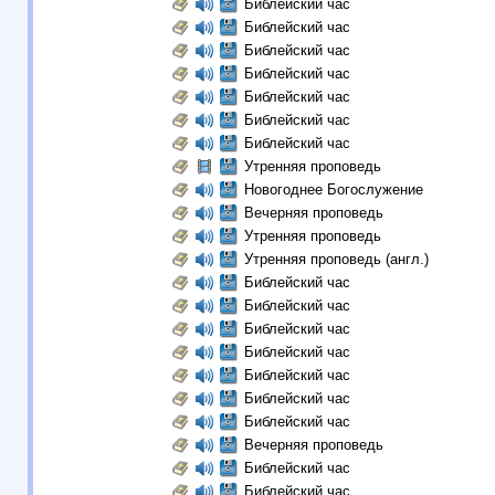
Библейский час
Библейский час
Библейский час
Библейский час
Библейский час
Библейский час
Библейский час
Утренняя проповедь
Новогоднее Богослужение
Вечерняя проповедь
Утренняя проповедь
Утренняя проповедь (англ.)
Библейский час
Библейский час
Библейский час
Библейский час
Библейский час
Библейский час
Библейский час
Вечерняя проповедь
Библейский час
Библейский час