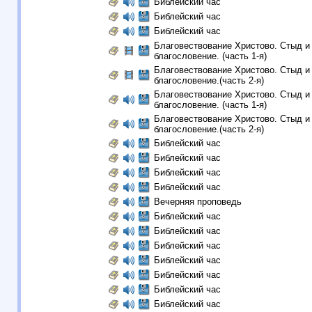
Библейский час
Библейский час
Библейский час
Благовествование Христово. Стыд и
благословение. (часть 1-я)
Благовествование Христово. Стыд и
благословение.(часть 2-я)
Благовествование Христово. Стыд и
благословение. (часть 1-я)
Благовествование Христово. Стыд и
благословение.(часть 2-я)
Библейский час
Библейский час
Библейский час
Библейский час
Вечерняя проповедь
Библейский час
Библейский час
Библейский час
Библейский час
Библейский час
Библейский час
Библейский час