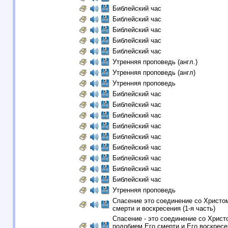
Библейский час
Библейский час
Библейский час
Библейский час
Библейский час
Утренняя проповедь (англ.)
Утренняя проповедь (англ)
Утренняя проповедь
Библейский час
Библейский час
Библейский час
Библейский час
Библейский час
Библейский час
Библейский час
Библейский час
Библейский час
Утренняя проповедь
Спасение это соединение со Христо
смерти и воскресения (1-я часть)
Спасение - это соединение со Христ
подобием Его смерти и Eго воскресен