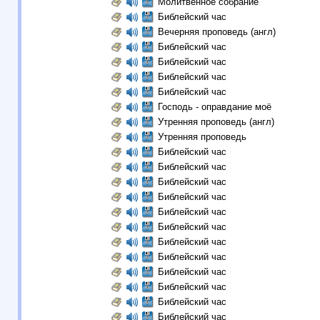
Молитвенное собрание
Библейский час
Вечерняя проповедь (англ)
Библейский час
Библейский час
Библейский час
Библейский час
Господь - оправдание моё
Утренняя проповедь (англ)
Утренняя проповедь
Библейский час
Библейский час
Библейский час
Библейский час
Библейский час
Библейский час
Библейский час
Библейский час
Библейский час
Библейский час
Библейский час
Библейский час