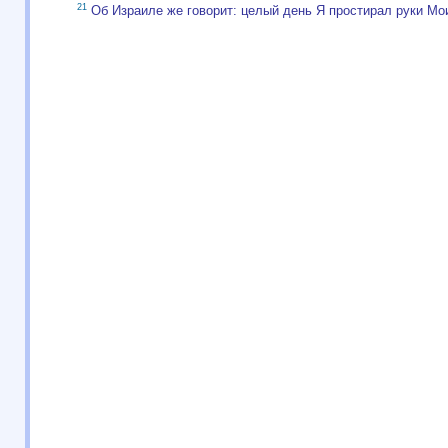
21
Об Израиле же говорит: целый день Я простирал руки Мо