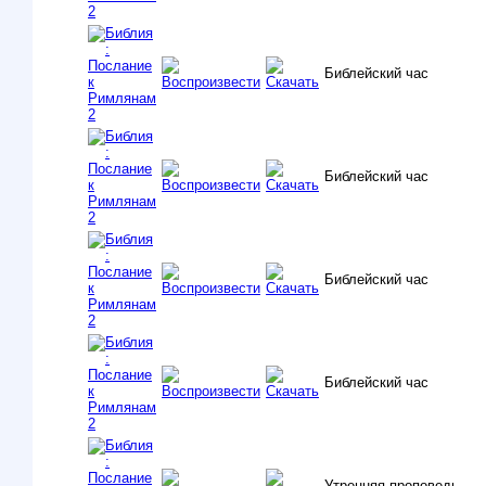
Библейский час
Библейский час
Библейский час
Библейский час
Утренняя проповедь