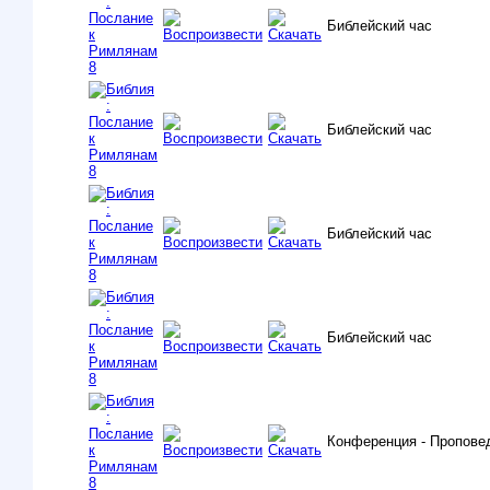
Библейский час
Библейский час
Библейский час
Библейский час
Конференция - Проповед