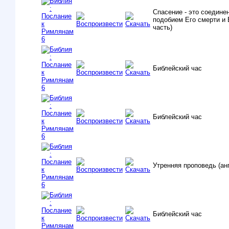
Спасение - это соедине
подобием Его смерти и 
часть)
Библейский час
Библейский час
Утренняя проповедь (анг
Библейский час