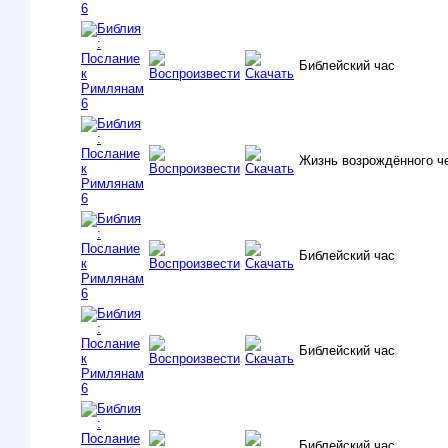
Библейский час
Жизнь возрождённого ч
Библейский час
Библейский час
Библейский час