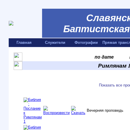
Славянск
Баптистская 
Главная
Служители
Фотографии
Прямая транс
по дате
Римлянам 1
Показать все пр
Вечерняя проповедь