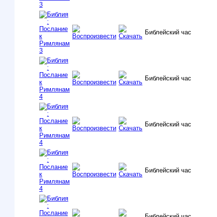
Библейский час
Библейский час
Библейский час
Библейский час
Библейский час