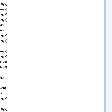
нчук)
нчук)
нчук)
нчук)
ук)
ук)
нчук)
нчук)
)
нчук)
нчук)
нчук)
нчук)
)
ук)
иев)
пе)
нчук)
нчук)