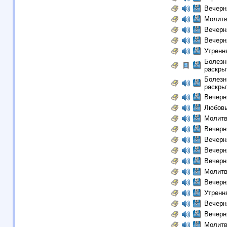
Вечерн
Молитв
Вечерн
Вечерн
Утренн
Болезн
раскры
Болезн
раскры
Вечерн
Любовь
Молитв
Вечерн
Вечерн
Вечерн
Вечерн
Молитв
Вечерн
Утренн
Вечерн
Вечерн
Молитв