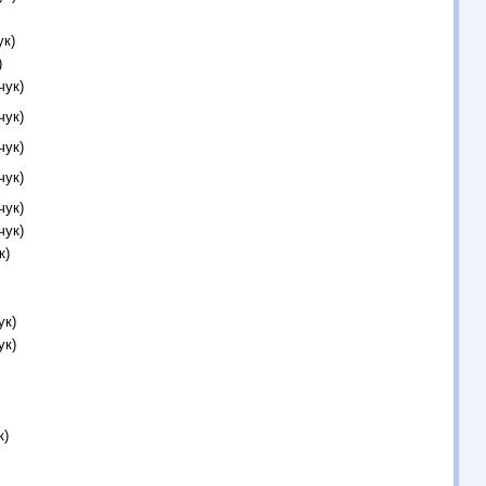
ук)
)
чук)
чук)
чук)
чук)
чук)
чук)
к)
ук)
ук)
к)