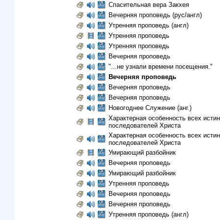
Спасительная вера Закхея
Вечерняя проповедь (рус/англ)
Утренняя проповедь (англ)
Утренняя проповедь
Утренняя проповедь
Вечерняя проповедь
"...не узнали времени посещения."
Вечерняя проповедь
Вечерняя проповедь
Вечерняя проповедь
Новогоднее Служение (анг.)
Характерная особенность всех исти
последователей Христа
Характерная особенность всех исти
последователей Христа
Умирающий разбойник
Вечерняя проповедь
Умирающий разбойник
Утренняя проповедь
Вечерняя проповедь
Вечерняя проповедь
Утренняя проповедь (англ)