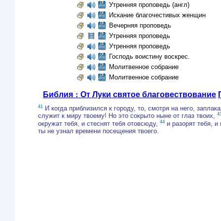
Утренняя проповедь (англ)
Искание благочестивых женщин
Вечерняя проповедь
Утренняя проповедь
Утренняя проповедь
Господь воистину воскрес.
Молитвенное собрание
Молитвенное собрание
Библия : От Луки святое благовествование
41
И когда приблизился к городу, то, смотря на него, заплак
4
служит к миру твоему! Но это сокрыто ныне от глаз твоих,
44
окружат тебя, и стеснят тебя отовсюду,
и разорят тебя, и 
ты не узнал времени посещения твоего.