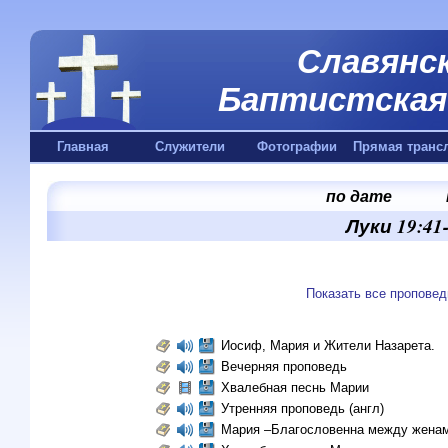
Славянск
Баптистская 
Главная
Служители
Фотографии
Прямая транс
по дате
Луки 19:41
Показать все проповед
Иосиф, Мария и Жители Назарета.
Вечерняя проповедь
Хвалебная песнь Марии
Утренняя проповедь (англ)
Мария –Благословенна между жена