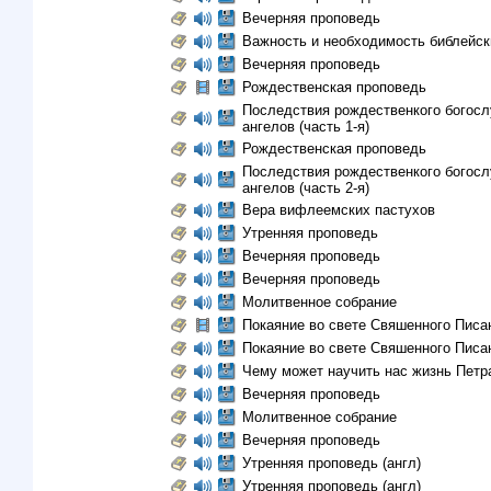
Вечерняя проповедь
Важность и необходимость библейск
Вечерняя проповедь
Рождественская проповедь
Последствия рождественкого богос
ангелов (часть 1-я)
Рождественская проповедь
Последствия рождественкого богос
ангелов (часть 2-я)
Вера вифлеемских пастухов
Утренняя проповедь
Вечерняя проповедь
Вечерняя проповедь
Молитвенное собрание
Покаяние во свете Свяшенного Писа
Покаяние во свете Свяшенного Писа
Чему может научить нас жизнь Петр
Вечерняя проповедь
Молитвенное собрание
Вечерняя проповедь
Утренняя проповедь (англ)
Утренняя проповедь (англ)