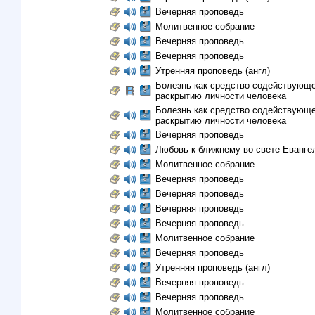
Вечерняя проповедь
Молитвенное собрание
Вечерняя проповедь
Вечерняя проповедь
Утренняя проповедь (англ)
Болезнь как средство содействующе
раскрытию личности человека
Болезнь как средство содействующе
раскрытию личности человека
Вечерняя проповедь
Любовь к ближнему во свете Еванге
Молитвенное собрание
Вечерняя проповедь
Вечерняя проповедь
Вечерняя проповедь
Вечерняя проповедь
Молитвенное собрание
Вечерняя проповедь
Утренняя проповедь (англ)
Вечерняя проповедь
Вечерняя проповедь
Молитвенное собрание