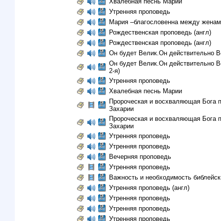
Хвалебная песнь Марии
Утренняя проповедь
Мария –благословенна между женам
Рождественская проповедь (англ)
Рождественская проповедь (англ)
Он будет Велик.Он действительно В
Он будет Велик.Он действительно Ве
2-я)
Утренняя проповедь
Хвалебная песнь Марии
Пророческая и восхваляющая Бога 
Захарии
Пророческая и восхваляющая Бога 
Захарии
Утренняя проповедь
Утренняя проповедь
Вечерняя проповедь
Утренняя проповедь
Важность и необходимость библейск
Утренняя проповедь (англ)
Утренняя проповедь
Утренняя проповедь
Утренняя проповедь