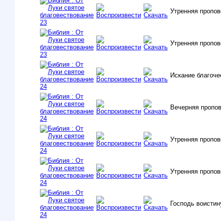
Утренняя пропов
Утренняя пропов
Искание благоч
Вечерняя пропо
Утренняя пропо
Утренняя пропо
Господь воистин