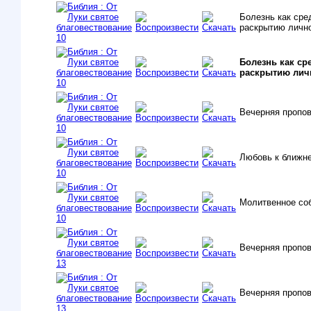
Болезнь как сре
раскрытию личн
Болезнь как ср
раскрытию лич
Вечерняя пропо
Любовь к ближне
Молитвенное со
Вечерняя пропо
Вечерняя пропо