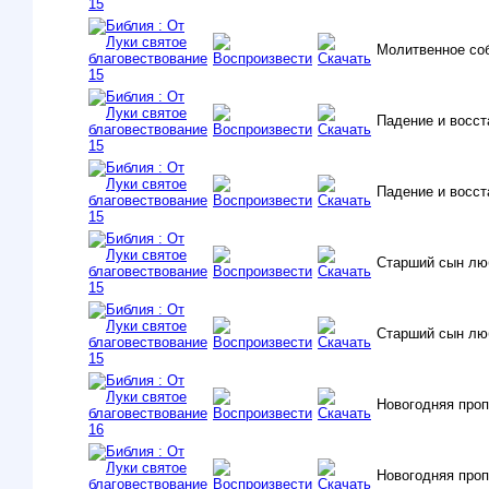
Молитвенное со
Падение и восст
Падение и восст
Старший сын лю
Старший сын лю
Новогодняя про
Новогодняя про