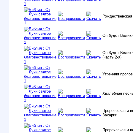
Рождественская 
Он будет Велик.
Он будет Велик.
(часть 2-я)
Утренняя пропо
Хвалебная песн
Пророческая и 
Захарии
Пророческая и 