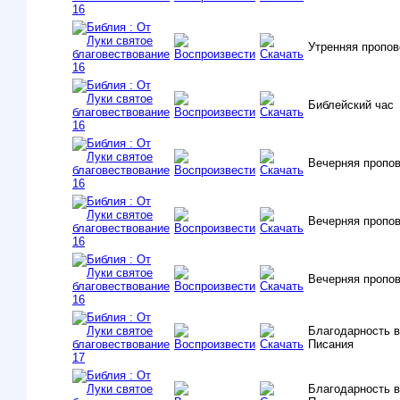
Утренняя пропо
Библейский час
Вечерняя пропо
Вечерняя пропо
Вечерняя пропо
Благодарность в
Писания
Благодарность в