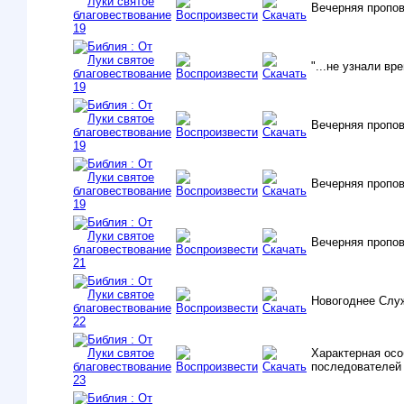
Вечерняя пропо
"...не узнали вр
Вечерняя пропо
Вечерняя пропо
Вечерняя пропо
Новогоднее Служ
Характерная осо
последователей