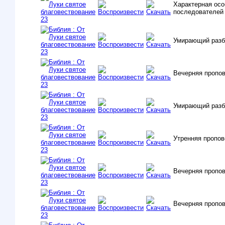
Характерная осо
последователей
Умирающий разб
Вечерняя пропо
Умирающий разб
Утренняя пропо
Вечерняя пропо
Вечерняя пропо