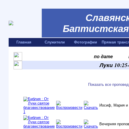
Славянск
Баптистская 
Главная
Служители
Фотографии
Прямая транс
по дате
Луки 10:25
Показать все проповед
Иосиф, Мария и
Вечерняя пропо