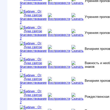
Утренняя пропо
Утренняя пропо
Утренняя пропо
Вечерняя пропо
Важность и необ
знаков
Вечерняя пропо
Рождественская