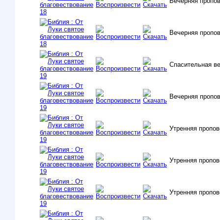
Вечерняя пропо
Вечерняя пропо
Спасительная ве
Вечерняя пропов
Утренняя пропов
Утренняя пропо
Утренняя пропо