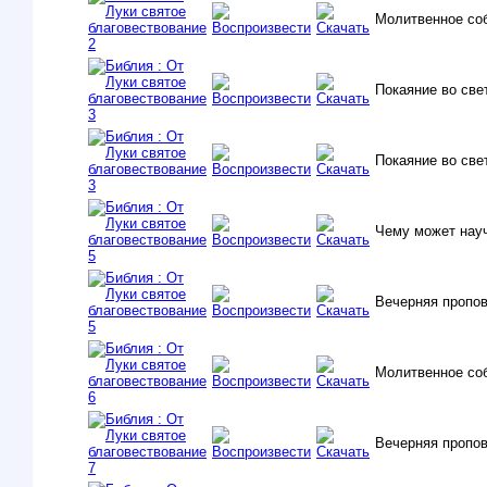
Молитвенное со
Покаяние во све
Покаяние во све
Чему может науч
Вечерняя пропо
Молитвенное со
Вечерняя пропо