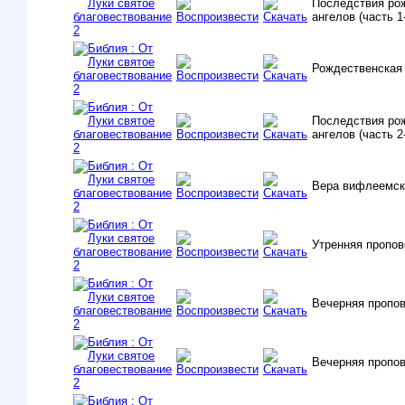
Последствия ро
ангелов (часть 1
Рождественская
Последствия ро
ангелов (часть 2
Вера вифлеемск
Утренняя пропо
Вечерняя пропо
Вечерняя пропо