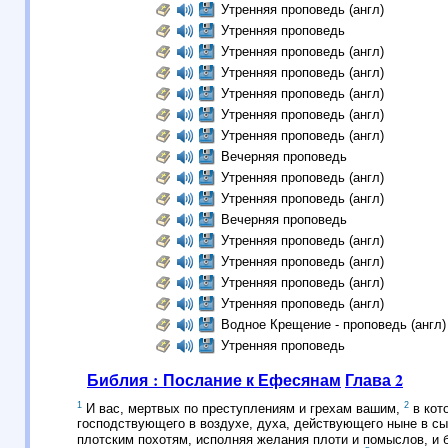
Утренняя проповедь (англ)
Утренняя проповедь
Утренняя проповедь (англ)
Утренняя проповедь (англ)
Утренняя проповедь (англ)
Утренняя проповедь (англ)
Утренняя проповедь (англ)
Вечерняя проповедь
Утренняя проповедь (англ)
Утренняя проповедь (англ)
Вечерняя проповедь
Утренняя проповедь (англ)
Утренняя проповедь (англ)
Утренняя проповедь (англ)
Утренняя проповедь (англ)
Водное Крещение - проповедь (англ)
Утренняя проповедь
Библия : Послание к Ефесянам
Глава 2
1
2
И вас, мертвых по преступлениям и грехам вашим,
в кото
господствующего в воздухе, духа, действующего ныне в с
плотским похотям, исполняя желания плоти и помыслов, и б