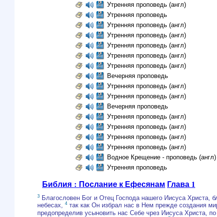
Утренняя проповедь (англ)
Утренняя проповедь
Утренняя проповедь (англ)
Утренняя проповедь (англ)
Утренняя проповедь (англ)
Утренняя проповедь (англ)
Утренняя проповедь (англ)
Вечерняя проповедь
Утренняя проповедь (англ)
Утренняя проповедь (англ)
Вечерняя проповедь
Утренняя проповедь (англ)
Утренняя проповедь (англ)
Утренняя проповедь (англ)
Утренняя проповедь (англ)
Водное Крещение - проповедь (англ)
Утренняя проповедь
Библия : Послание к Ефесянам
Глава 1
3
Благословен Бог и Отец Господа нашего Иисуса Христа, б
4
небесах,
так как Он избрал нас в Нем прежде создания м
предопределив усыновить нас Себе чрез Иисуса Христа, п