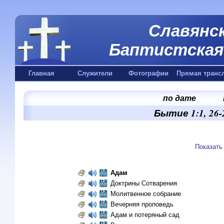
Славянск
Баптистская 
Главная
Служители
Фотографии
Прямая транс
по дате
Бытие 1:1, 26-2
Показать
Адам
Доктрины Сотварения
Молитвенное собрание
Вечерняя проповедь
Адам и потеряный сад