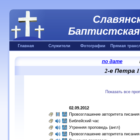
Славянск
Баптистская 
Главная
Служители
Фотографии
Прямая транс
по дате
2-е Петра 1
Показать все про
02.09.2012
Провозглашение авторитета писания
Библейский час
Утренняя проповедь (англ)
Провозглашение авторитета писания