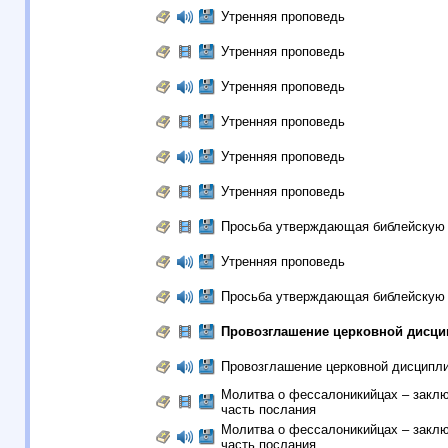
Утренняя проповедь
Утренняя проповедь
Утренняя проповедь
Утренняя проповедь
Утренняя проповедь
Утренняя проповедь
Просьба утверждающая библейскую 
Утренняя проповедь
Просьба утверждающая библейскую 
Провозглашение церковной дисц
Провозглашение церковной дисципл
Молитва о фессалоникийцах – закл
часть послания
Молитва о фессалоникийцах – закл
часть послания