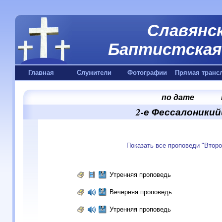
Славянск
Баптистская 
Главная
Служители
Фотографии
Прямая транс
по дате
2-е Фессалоникийц
Показать все проповеди "Втор
Утренняя проповедь
Вечерняя проповедь
Утренняя проповедь