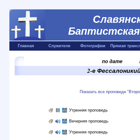
Славянск
Баптистская 
Главная
Служители
Фотографии
Прямая транс
по дате
2-е Фессалоникий
Показать все проповеди "Втор
Утренняя проповедь
Вечерняя проповедь
Утренняя проповедь