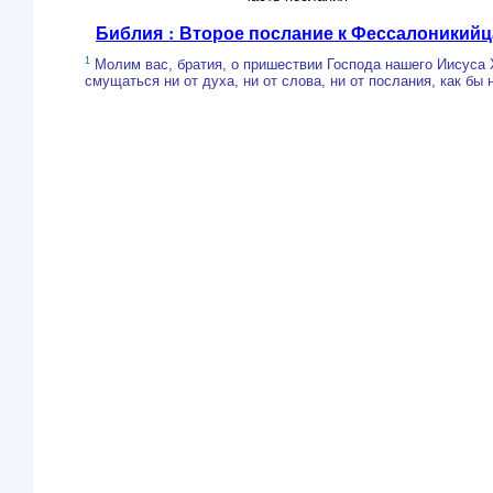
Библия : Второе послание к Фессалоникийц
1
Молим вас, братия, о пришествии Господа нашего Иисуса 
смущаться ни от духа, ни от слова, ни от послания, как бы