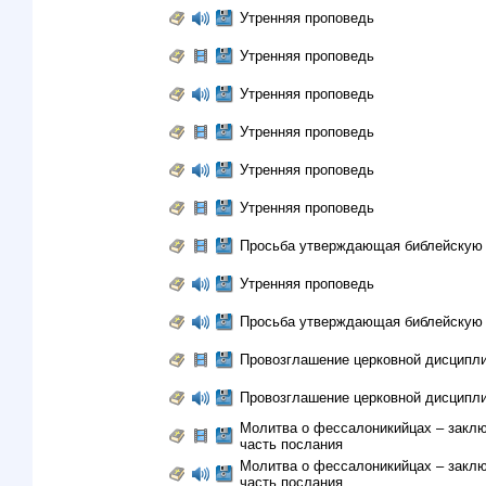
Утренняя проповедь
Утренняя проповедь
Утренняя проповедь
Утренняя проповедь
Утренняя проповедь
Утренняя проповедь
Просьба утверждающая библейскую 
Утренняя проповедь
Просьба утверждающая библейскую 
Провозглашение церковной дисципл
Провозглашение церковной дисципл
Молитва о фессалоникийцах – закл
часть послания
Молитва о фессалоникийцах – закл
часть послания