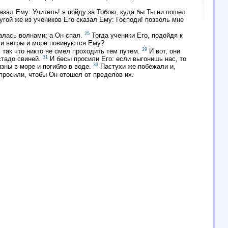
азал Ему: Учитель! я пойду за Тобою, куда бы Ты ни пошел.
гой же из учеников Его сказал Ему: Господи! позволь мне
25
валась волнами; а Он спал.
Тогда ученики Его, подойдя к
о и ветры и море повинуются Ему?
29
 так что никто не смел проходить тем путем.
И вот, они
31
стадо свиней.
И бесы просили Его: если выгонишь нас, то
33
изны в море и погибло в воде.
Пастухи же побежали и,
 просили, чтобы Он отошел от пределов их.