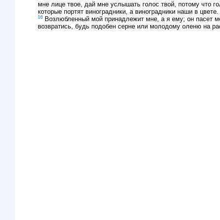
мне лице твое, дай мне услышать голос твой, потому что го
которые портят виноградники, а виноградники наши в цвете.
16
Возлюбленный мой принадлежит мне, а я ему; он пасет 
возвратись, будь подобен серне или молодому оленю на ра