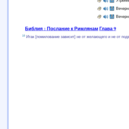
Утренн
Вечерн
Вечерн
Библия : Послание к Римлянам
Глава 9
16
Итак [помилование зависит] не от желающего и не от под