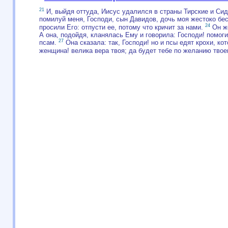
21
И, выйдя оттуда, Иисус удалился в страны Тирские и Си
помилуй меня, Господи, сын Давидов, дочь моя жестоко бе
24
просили Его: отпусти ее, потому что кричит за нами.
Он же
А она, подойдя, кланялась Ему и говорила: Господи! помог
27
псам.
Она сказала: так, Господи! но и псы едят крохи, ко
женщина! велика вера твоя; да будет тебе по желанию твоем