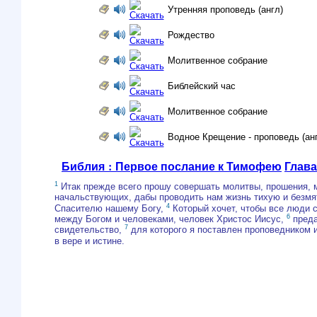
Утренняя проповедь (англ)
Рождество
Молитвенное собрание
Библейский час
Молитвенное собрание
Водное Крещение - проповедь (ан
Библия : Первое послание к Тимофею
Глава
1
Итак прежде всего прошу совершать молитвы, прошения, м
начальствующих, дабы проводить нам жизнь тихую и безмя
4
Спасителю нашему Богу,
Который хочет, чтобы все люди 
6
между Богом и человеками, человек Христос Иисус,
преда
7
свидетельство,
для которого я поставлен проповедником и
в вере и истине.