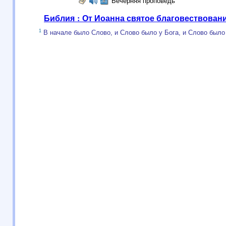
Вечерняя проповедь
Библия : От Иоанна святое благовествован
1
В начале было Слово, и Слово было у Бога, и Слово было 