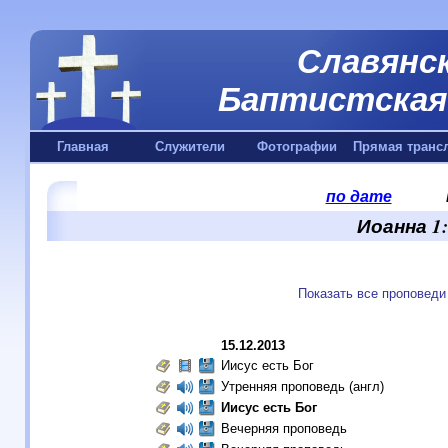
Славянск
Баптистская 
Главная
Служители
Фотографии
Прямая транс
по дате
Иоанна 1:
Показать все проповеди
15.12.2013
Иисус есть Бог
Утренняя проповедь (англ)
Иисус есть Бог
Вечерняя проповедь