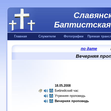
Славянск
Баптистская 
Главная
Служители
Фотографии
Прямая транс
по дате
Вечерняя проп
18.05.2008
Библейский час
Утренняя проповедь
Вечерняя проповедь