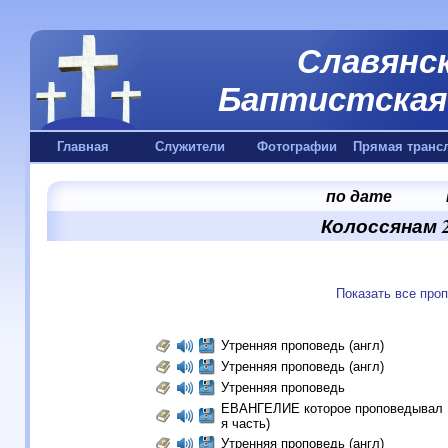
Славянск
Баптистская 
Главная
Служители
Фотографии
Прямая транс
по дате
Колоссянам 2
Показать все про
Утренняя проповедь (англ)
Утренняя проповедь (англ)
Утренняя проповедь
ЕВАНГЕЛИЕ которое проповедывал 
я часть)
Утренняя проповедь (англ)