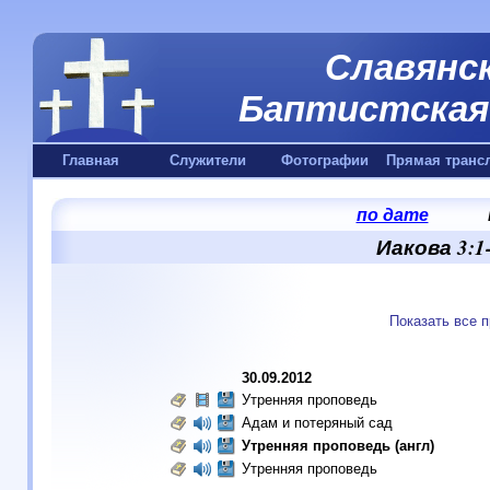
Славянск
Баптистская 
Главная
Служители
Фотографии
Прямая транс
по дате
Иакова 3:1
Показать все 
30.09.2012
Утренняя проповедь
Адам и потеряный сад
Утренняя проповедь (англ)
Утренняя проповедь