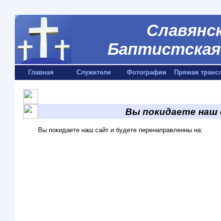
Славянск
Баптистская 
Главная
Служители
Фотографии
Прямая транс
Вы покидаете наш
Вы покидаете наш сайт и будете перенаправленны на: