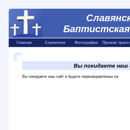
Славянск
Баптистская 
Главная
Служители
Фотографии
Прямая транс
Вы покидаете наш
Вы покидаете наш сайт и будете перенаправленны на: