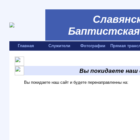
Славянск
Баптистская 
Главная
Служители
Фотографии
Прямая транс
Вы покидаете наш
Вы покидаете наш сайт и будете перенаправленны на: