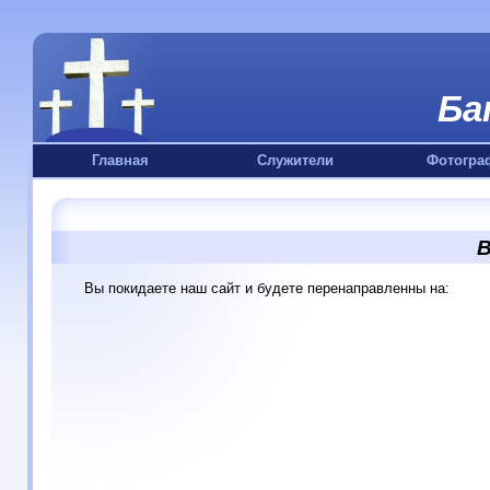
Ба
Главная
Служители
Фотогра
В
Вы покидаете наш сайт и будете перенаправленны на: