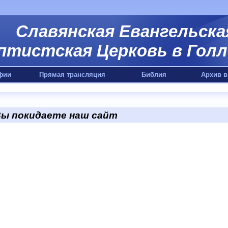
Славянская Евангельска
птистская Церковь в Голл
фии
Прямая трансляция
Библия
Архив в
ы покидаете наш сайт