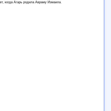
т, когда Агарь родила Авраму Измаила.