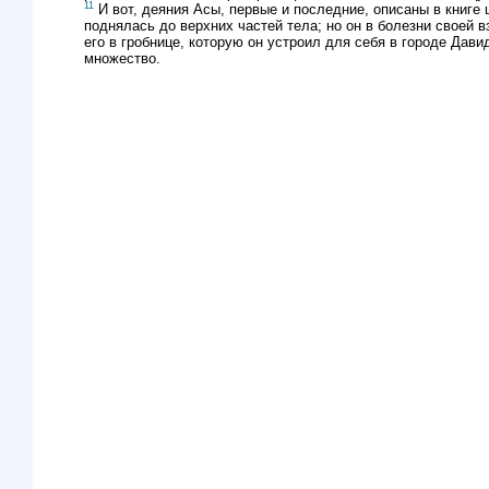
11
И вот, деяния Асы, первые и последние, описаны в книге
поднялась до верхних частей тела; но он в болезни своей в
его в гробнице, которую он устроил для себя в городе Дав
множество.