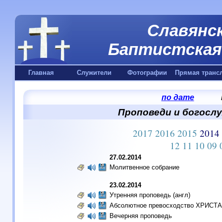
Славянск
Баптистская 
Главная
Служители
Фотографии
Прямая транс
по дате
Проповеди и богослуж
2017
2016
2015
2014
12
11
10
09
27.02.2014
Молитвенное собрание
23.02.2014
Утренняя проповедь (англ)
Абсолютное превосходство ХРИСТА
Вечерняя проповедь