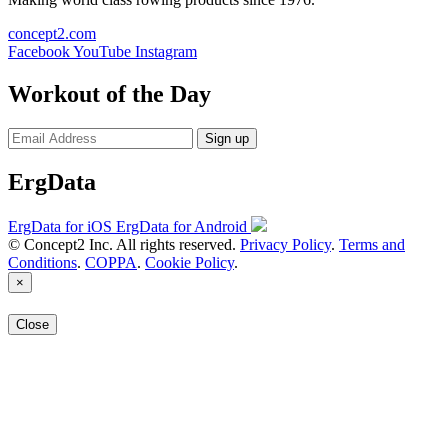
concept2.com
Facebook
YouTube
Instagram
Workout of the Day
Sign up
ErgData
ErgData for iOS
ErgData for Android
© Concept2 Inc. All rights reserved.
Privacy Policy
.
Terms and
Conditions
.
COPPA
.
Cookie Policy
.
×
Close