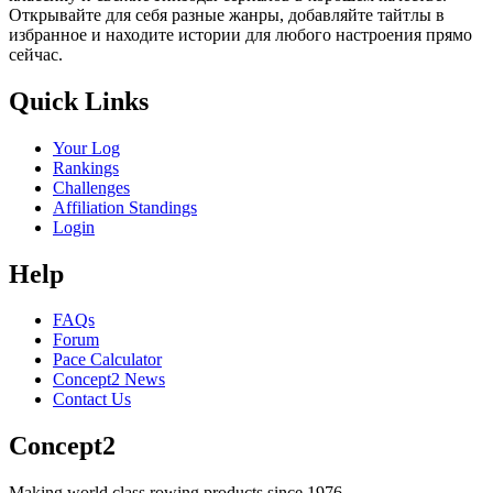
Открывайте для себя разные жанры, добавляйте тайтлы в
избранное и находите истории для любого настроения прямо
сейчас.
Quick Links
Your Log
Rankings
Challenges
Affiliation Standings
Login
Help
FAQs
Forum
Pace Calculator
Concept2 News
Contact Us
Concept2
Making world class rowing products since 1976.