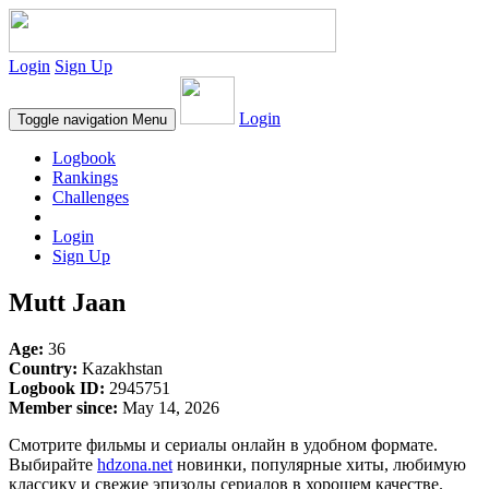
Login
Sign Up
Login
Toggle navigation
Menu
Logbook
Rankings
Challenges
Login
Sign Up
Mutt Jaan
Age:
36
Country:
Kazakhstan
Logbook ID:
2945751
Member since:
May 14, 2026
Смотрите фильмы и сериалы онлайн в удобном формате.
Выбирайте
hdzona.net
новинки, популярные хиты, любимую
классику и свежие эпизоды сериалов в хорошем качестве.